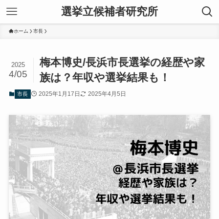
選挙立候補者研究所
ホーム
市長
梅本博史/長浜市長選挙の経歴や家
2025
4/05
族は？年収や選挙結果も！
2025年1月17日
2025年4月5日
市長