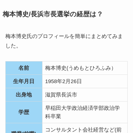
梅本博史/長浜市長選挙の経歴は？
梅本博史氏のプロフィールを簡単にまとめてみま
した。
名前
梅本博史(うめもとひろふみ）
生年月日
1958年2月26日
出身地
滋賀県長浜市
早稲田大学政治経済学部政治学
学歴
科卒業
コンサルタント会社経営など(前