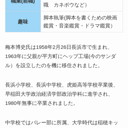
職業(前職)
職 カネボウなど）
脚本執筆(脚本を書くための映画
趣味
鑑賞・音楽鑑賞・ドラマ鑑賞）
梅本博史氏は1958年2月26日長浜市で生まれ、
1963年に父親が平方町にヘップ工場(今のサンダ
ル）を設立したのを機に移住されました。
長浜小学校、長浜中学校、虎姫高等学校卒業後、
早稲田大学政治経済学部政治学科に進学され、
1980年無事に卒業されました。
中学校ではバレー部に所属、大学時代は稲穂キッ