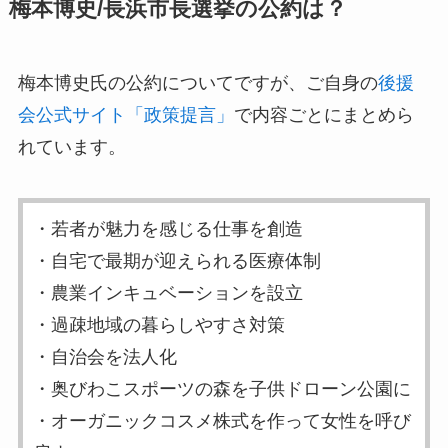
梅本博史/長浜市長選挙の公約は？
梅本博史氏の公約についてですが、ご自身の
後援
会公式サイト「政策提言」
で内容ごとにまとめら
れています。
・若者が魅力を感じる仕事を創造
・自宅で最期が迎えられる医療体制
・農業インキュベーションを設立
・過疎地域の暮らしやすさ対策
・自治会を法人化
・奥びわこスポーツの森を子供ドローン公園に
・オーガニックコスメ株式を作って女性を呼び