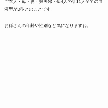
ご本人・母・妻・娘夫婦・孫4人の計11人全ての血
液型がB型とのことです。
お孫さんの年齢や性別など気になりますね。