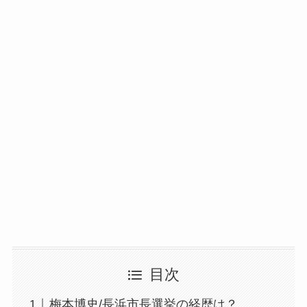
目次
梅本博史/長浜市長選挙の経歴は？