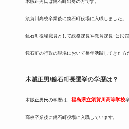
須賀川高校卒業後に鏡石町役場に入職しました。
鏡石町役場職員として総務課長や教育課長･公民
鏡石町の行政の現場において長年活躍してきた方
木賊正男/鏡石町長選挙の学歴は？
福島県立須賀川高等学校
木賊正男氏の学歴は、
高校卒業後に鏡石町役場に入職しています。