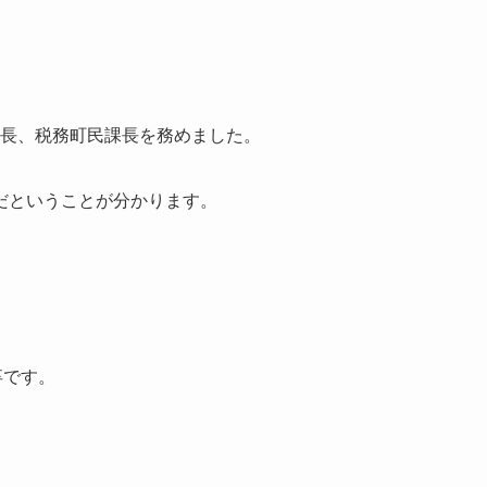
館長、税務町民課長を務めました。
だということが分かります。
卒です。