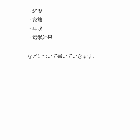
・経歴
・家族
・年収
・選挙結果
などについて書いていきます。