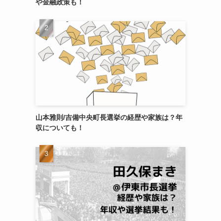
や金融政策も！
山本雅則/吉備中央町長選挙の経歴や家族は？年
収についても！