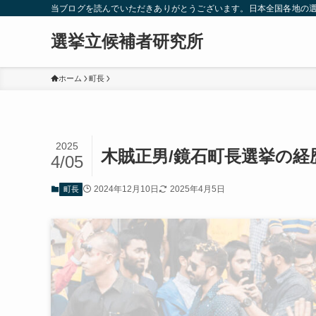
当ブログを読んでいただきありがとうございます。日本全国各地の
選挙立候補者研究所
ホーム
町長
2025
木賊正男/鏡石町長選挙の
4/05
2024年12月10日
2025年4月5日
町長