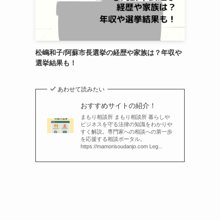
松嶋和子/阿蘇市長選挙の経歴や家族は？年収や
選挙結果も！
あわせて読みたい
おすすめサイトの紹介！
まもり相談所 まもり相談所 暮らしや
ビジネスを守る法律の知識をわかりや
すく解説。専門家への相談への第一歩
を応援する相談ポータル。
https://mamorisoudanjo.com Leg...