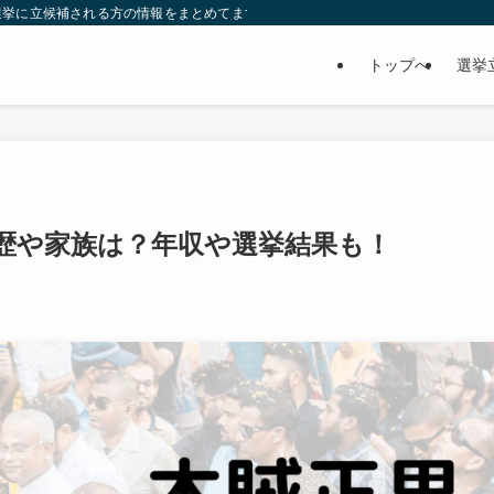
選挙に立候補される方の情報をまとめてます。ぜひ、参考にして下さい。
トップへ
選挙
経歴や家族は？年収や選挙結果も！