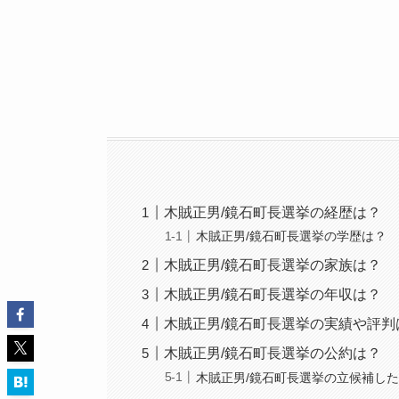
木賊正男/鏡石町長選挙の経歴は？
木賊正男/鏡石町長選挙の学歴は？
木賊正男/鏡石町長選挙の家族は？
木賊正男/鏡石町長選挙の年収は？
木賊正男/鏡石町長選挙の実績や評判
木賊正男/鏡石町長選挙の公約は？
木賊正男/鏡石町長選挙の立候補し