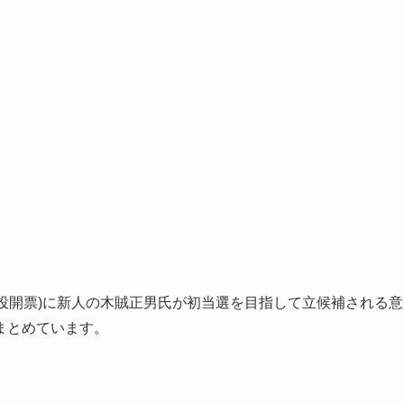
日投開票)に新人の木賊正男氏が初当選を目指して立候補される意
まとめています。