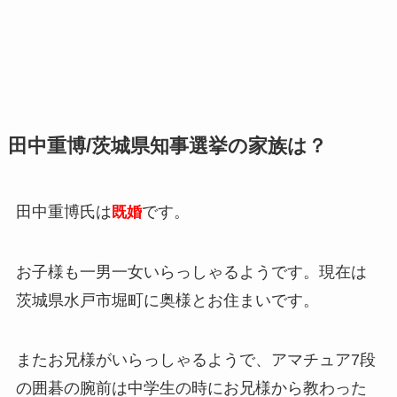
田中重博/茨城県知事選挙の家族は？
田中重博氏は
です。
既婚
お子様も一男一女いらっしゃるようです。現在は
茨城県水戸市堀町に奥様とお住まいです。
またお兄様がいらっしゃるようで、アマチュア7段
の囲碁の腕前は中学生の時にお兄様から教わった