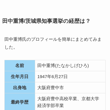
田中重博/茨城県知事選挙の経歴は？
田中重博氏のプロフィールを簡単にまとめてみま
した。
名前
田中重博(たなかしげひろ)
生年月日
1947年6月27日
出身地
大阪府豊中市
大阪府豊中高校卒業、京都大学
最終学歴
経済学部卒業