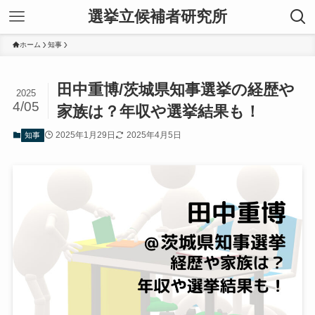
選挙立候補者研究所
ホーム
知事
田中重博/茨城県知事選挙の経歴や
2025
4/05
家族は？年収や選挙結果も！
2025年1月29日
2025年4月5日
知事