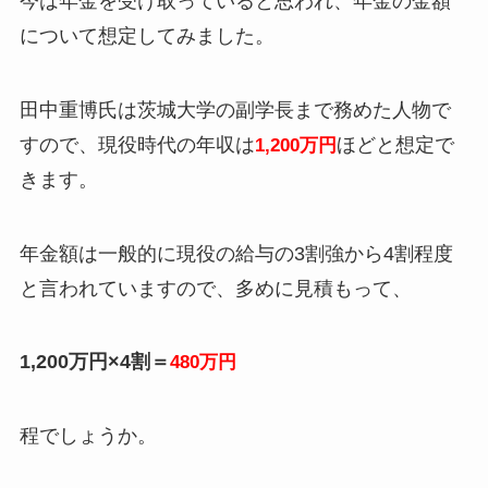
今は年金を受け取っていると思われ、年金の金額
について想定してみました。
田中重博氏は茨城大学の副学長まで務めた人物で
すので、現役時代の年収は
ほどと想定で
1,200万円
きます。
年金額は一般的に現役の給与の3割強から4割程度
と言われていますので、多めに見積もって、
1,200万円×4割＝
480万円
程でしょうか。