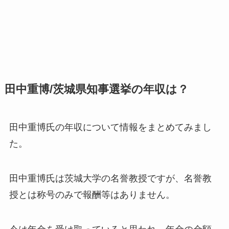
田中重博/茨城県知事選挙の年収は？
田中重博氏の年収について情報をまとめてみまし
た。
田中重博氏は茨城大学の名誉教授ですが、名誉教
授とは称号のみで報酬等はありません。