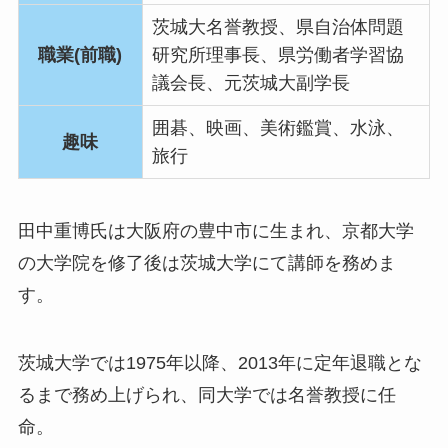
茨城大名誉教授、県自治体問題
職業(前職)
研究所理事長、県労働者学習協
議会長、元茨城大副学長
囲碁、映画、美術鑑賞、水泳、
趣味
旅行
田中重博氏は大阪府の豊中市に生まれ、京都大学
の大学院を修了後は茨城大学にて講師を務めま
す。
茨城大学では1975年以降、2013年に定年退職とな
るまで務め上げられ、同大学では名誉教授に任
命。