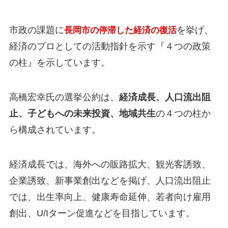
市政の課題に
を挙げ、
長岡市の停滞した経済の復活
経済のプロとしての活動指針を示す
『４つの政策
の柱』
を示しています。
高橋宏幸氏の選挙公約は、
経済成長、人口流出阻
止、子どもへの未来投資、地域共生
の４つの柱か
ら構成されています。
経済成長では、海外への販路拡大、観光客誘致、
企業誘致、新事業創出などを掲げ、人口流出阻止
では、出生率向上、健康寿命延伸、若者向け雇用
創出、U/Iターン促進などを目指しています。