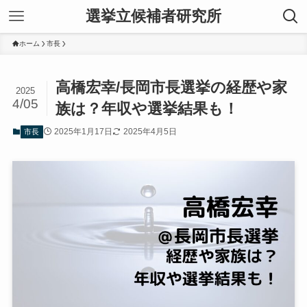
選挙立候補者研究所
ホーム
市長
高橋宏幸/長岡市長選挙の経歴や家
2025
4/05
族は？年収や選挙結果も！
2025年1月17日
2025年4月5日
市長