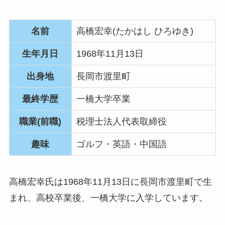
名前
高橋宏幸(たかはし ひろゆき)
生年月日
1968年11月13日
出身地
長岡市渡里町
最終学歴
一橋大学卒業
職業(前職)
税理士法人代表取締役
趣味
ゴルフ・英語・中国語
高橋宏幸氏は1968年11月13日に長岡市渡里町で生
まれ、高校卒業後、一橋大学に入学しています。