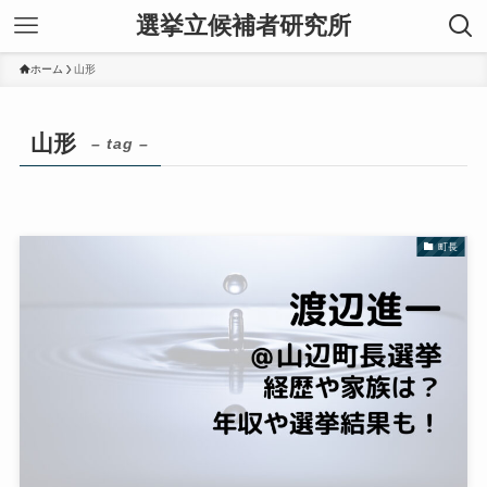
選挙立候補者研究所
ホーム
山形
山形
– tag –
町長