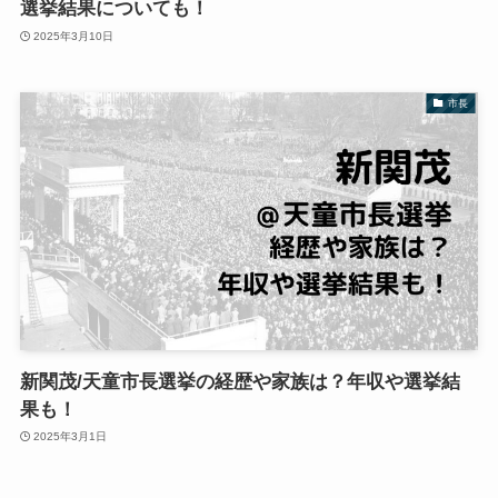
選挙結果についても！
2025年3月10日
市長
新関茂/天童市長選挙の経歴や家族は？年収や選挙結
果も！
2025年3月1日