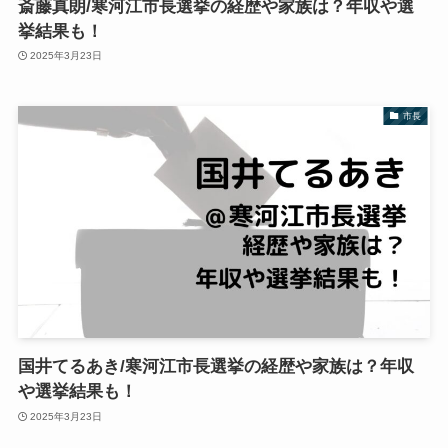
斎藤真朗/寒河江市長選挙の経歴や家族は？年収や選
挙結果も！
2025年3月23日
市長
国井てるあき/寒河江市長選挙の経歴や家族は？年収
や選挙結果も！
2025年3月23日