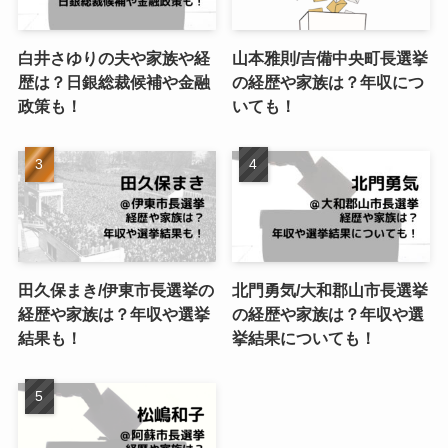
白井さゆりの夫や家族や経
山本雅則/吉備中央町長選挙
歴は？日銀総裁候補や金融
の経歴や家族は？年収につ
政策も！
いても！
田久保まき/伊東市長選挙の
北門勇気/大和郡山市長選挙
経歴や家族は？年収や選挙
の経歴や家族は？年収や選
結果も！
挙結果についても！