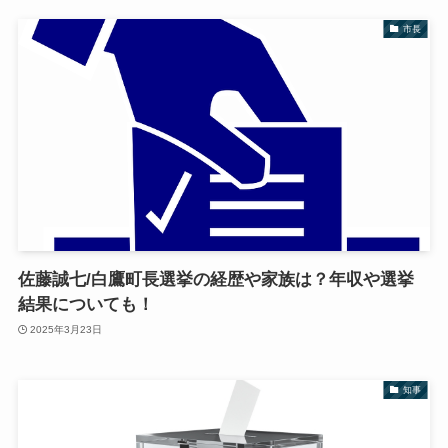
市長
佐藤誠七/白鷹町長選挙の経歴や家族は？年収や選挙
結果についても！
2025年3月23日
知事