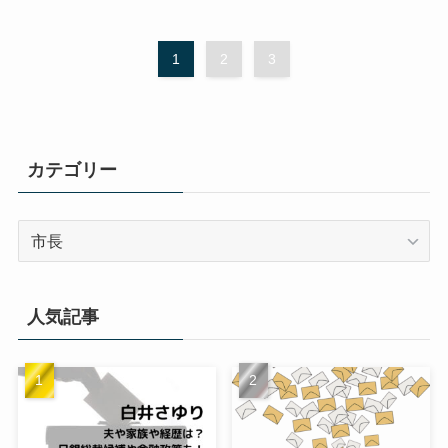
1
2
3
カテゴリー
カ
テ
ゴ
リ
人気記事
ー