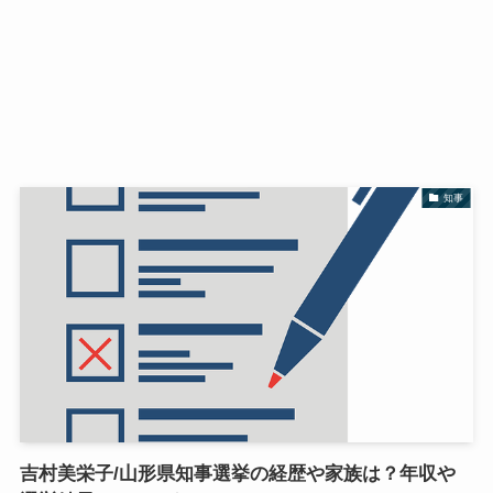
知事
吉村美栄子/山形県知事選挙の経歴や家族は？年収や