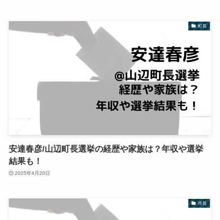
町長
安達春彦/山辺町長選挙の経歴や家族は？年収や選挙
結果も！
2025年4月20日
市長