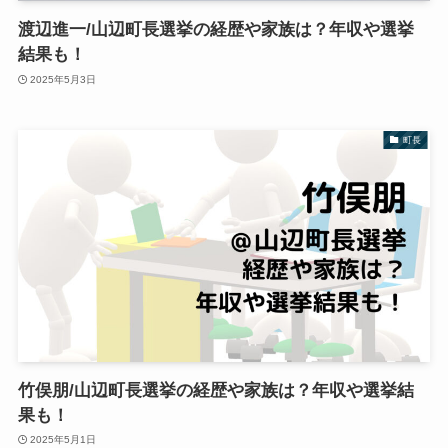
渡辺進一/山辺町長選挙の経歴や家族は？年収や選挙
結果も！
2025年5月3日
町長
竹俣朋/山辺町長選挙の経歴や家族は？年収や選挙結
果も！
2025年5月1日