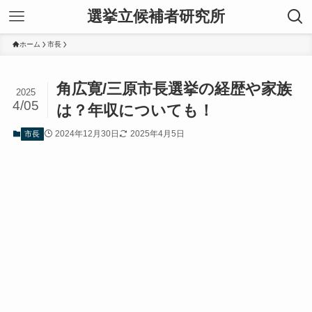
選挙立候補者研究所
ホーム
市長
角広寛/三原市長選挙の経歴や家族
2025
4/05
は？年収についても！
2024年12月30日
2025年4月5日
市長