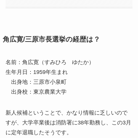
角広寛/三原市長選挙の経歴は？
名前：角広寛（すみひろ ゆたか）
生年月日：1959年生まれ
出身地：三原市小泉町
出身校：東京農業大学
新人候補ということで、かなり情報に乏しいので
すが、大学卒業後は消防署に38年勤務し、この3月
に定年退職したそうです。