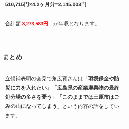
510,715円×4.2ヶ月分=2,145,003円
合計額
が年収となります。
8,273,583円
まとめ
立候補表明の会見で角広寛さんは
「環境保全や防
災に力を入れたい」「広島県の産業廃棄物の最終
処分場の多さを憂う」「このままでは三原市はご
みの山になってしまう」
という内容の話をしてい
ます。