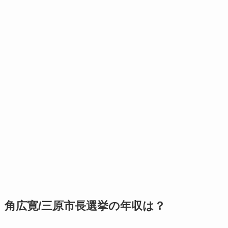
角広寛/三原市長選挙の年収は？