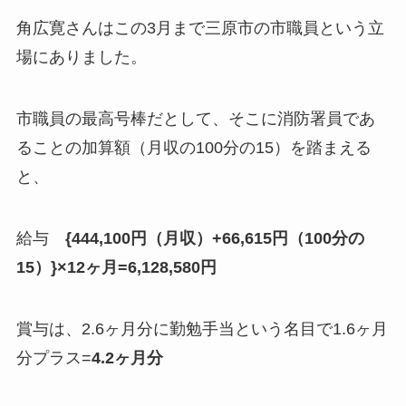
角広寛さんはこの3月まで三原市の市職員という立
場にありました。
市職員の最高号棒だとして、そこに消防署員であ
ることの加算額（月収の100分の15）を踏まえる
と、
給与
{444,100円（月収）+66,615円（100分の
15）}×12ヶ月=6,128,580円
賞与は、2.6ヶ月分に勤勉手当という名目で1.6ヶ月
分プラス=
4.2ヶ月分