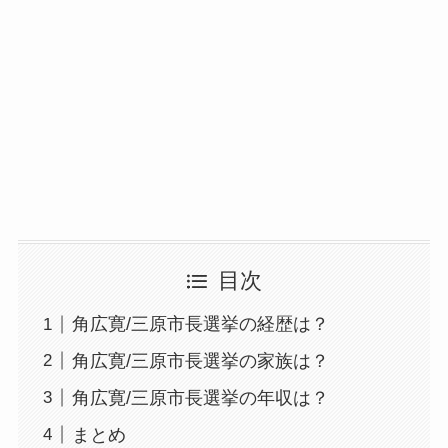
目次
角広寛/三原市長選挙の経歴は？
角広寛/三原市長選挙の家族は？
角広寛/三原市長選挙の年収は？
まとめ