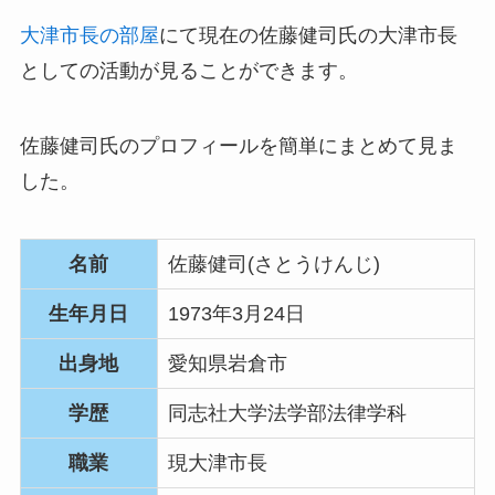
大津市長の部屋
にて現在の佐藤健司氏の大津市長
としての活動が見ることができます。
佐藤健司氏のプロフィールを簡単にまとめて見ま
した。
名前
佐藤健司(さとうけんじ)
生年月日
1973年3月24日
出身地
愛知県岩倉市
学歴
同志社大学法学部法律学科
職業
現大津市長