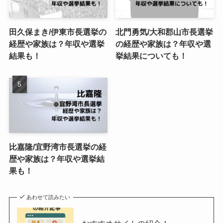
田久保まき/伊東市長選挙の
北門勇気/大和郡山市長選挙
経歴や家族は？年収や選挙
の経歴や家族は？年収や選
結果も！
挙結果についても！
比嘉隆/宜野湾市長選挙の経
歴や家族は？年収や選挙結
果も！
あわせて読みたい