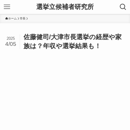
選挙立候補者研究所
ホーム
市長
佐藤健司/大津市長選挙の経歴や家
2025
4/05
族は？年収や選挙結果も！