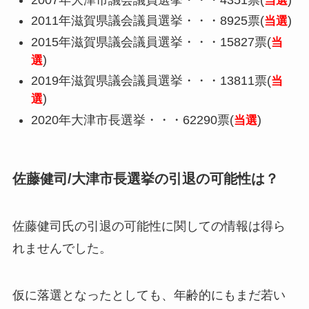
当選
2011年滋賀県議会議員選挙・・・8925票(
)
当選
2015年滋賀県議会議員選挙・・・15827票(
当
)
選
2019年滋賀県議会議員選挙・・・13811票(
当
)
選
2020年大津市長選挙・・・62290票(
)
当選
佐藤健司/大津市長選挙の引退の可能性は？
佐藤健司氏の引退の可能性に関しての情報は
得ら
れませんでした。
仮に落選となったとしても、年齢的にもまだ若い