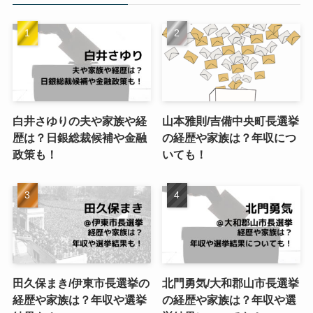
白井さゆりの夫や家族や経
山本雅則/吉備中央町長選挙
歴は？日銀総裁候補や金融
の経歴や家族は？年収につ
政策も！
いても！
田久保まき/伊東市長選挙の
北門勇気/大和郡山市長選挙
経歴や家族は？年収や選挙
の経歴や家族は？年収や選