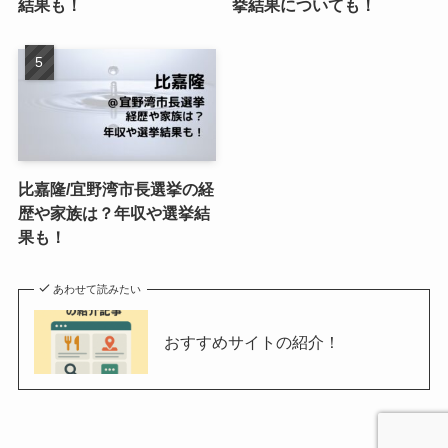
結果も！
挙結果についても！
比嘉隆/宜野湾市長選挙の経
歴や家族は？年収や選挙結
果も！
あわせて読みたい
おすすめサイトの紹介！