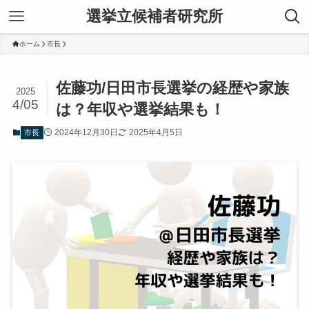
選挙立候補者研究所
ホーム
市長
佐藤功/日田市長選挙の経歴や家族
2025
4/05
は？年収や選挙結果も！
2024年12月30日
2025年4月5日
市長