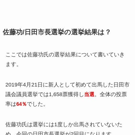
佐藤功/日田市長選挙の選挙結果は？
ここでは佐藤功氏の選挙結果について書いていき
ます。
2019年4月21日に新人として初めて出馬した日田市
議会議員選挙では1,658票獲得し
。全体の投票
当選
率は
でした。
64％
佐藤功氏は選挙には1度しか出馬されていないた
め、今回の日田市長選挙が2回目になります。