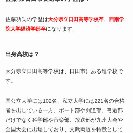
佐藤功氏の学歴は
、
大分県立日田高等学校卒
西南学
になります。
院大学経済学部卒
出身高校は？
大分県立日田高等学校は、日田市にある進学校で
す。
国公立大学には102名、私立大学には221名の合格
者を出している一方、ボート部や剣道部、弓道部
だけでなく科学部や音楽部、放送部が九州大会や
全国大会に出場しており、文武両道を特徴として