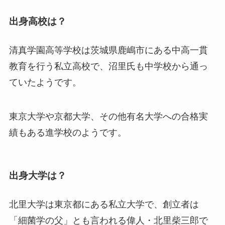
出身高校は？
清真学園高等学校は茨城県鹿嶋市にある
中高一貫
教育を行う私立高校
で、沼里氏も中学校から通っ
ていたようです。
東京大学や京都大学、その他有名大学への合格実
績
もある進学校のようです。
出身大学は？
北里大学は東京都にある私立大学で、
創立者は
「細菌学の父」とも言われる偉人・北里柴三郎
で