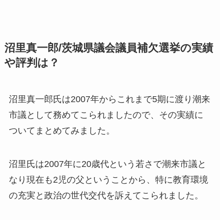
沼里真一郎/茨城県議会議員補欠選挙の実績
や評判は？
沼里真一郎氏は2007年からこれまで5期に渡り潮来
市議として務めてこられましたので、その実績に
ついてまとめてみました。
沼里氏は2007年に
20歳代という若さで潮来市議と
なり現在も2児の父
ということから、特に
教育環境
の充実と政治の世代交代
を訴えてこられました。