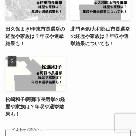
田久保まき/伊東市長選挙の
北門勇気/大和郡山市長選挙
経歴や家族は？年収や選挙
の経歴や家族は？年収や選
結果も！
挙結果についても！
松嶋和子/阿蘇市長選挙の経
歴や家族は？年収や選挙結
果も！
あわせて読みたい