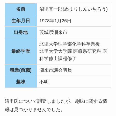
名前
沼里真一郎(ぬまりしんいちろう)
生年月日
1978年1月26日
出身地
茨城県潮来市
北里大学理学部化学科卒業後
最終学歴
北里大学大学院 医療系研究科 医
科学修士課程修了
職業(前職)
潮来市議会議員
趣味
不明
沼里氏について調査しましたが、趣味に関する情
報は見つかりませんでした。