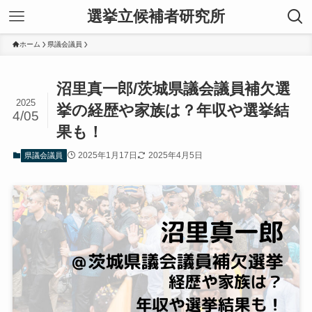
選挙立候補者研究所
ホーム
県議会議員
沼里真一郎/茨城県議会議員補欠選
2025
挙の経歴や家族は？年収や選挙結
4/05
果も！
2025年1月17日
2025年4月5日
県議会議員