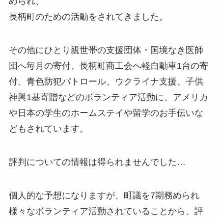
められ、
長柄町のための活動をされてきました。
その他に
ひとり親世帯の支援団体・国境なき医師
団へ毎月の寄付、長柄町商工会へ軽自動車1台の寄
付、青色防犯パトロール、ウクライナ支援、子供
神輿1基寄贈などのボランティア活動に、アメリカ
や日本の学生のホームステイや留学のお手伝い
な
どもされています。
評判についての情報は得られませんでした…
個人的な予想になりますが、町議を7期務められ
様々なボランティア活動されていることから、評