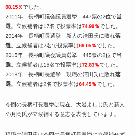
でした。
68.15％
2011年 長柄町議会議員選挙 447票の2位で
当
選
。立候補者は17名で投票率は
でした。
74.98％
2014年 長柄町長選挙 新人の清田氏に敗れ
落
選
。立候補者は2名で投票率は
でした。
69.05％
2015年 長柄町議会議員選挙 445票の2位で
当
選
。立候補者は15名で投票率は
でした。
72.83％
2018年 長柄町長選挙 現職の清田氏に敗れ
落
選
。立候補者は2名で投票率は
でした。
64.45％
今回の長柄町長選挙は現在、大岩よしじ氏と新人
の月岡氏が立候補する意志を表明しています。
現職の清田氏は今回の長柄町長選挙に立候補せず