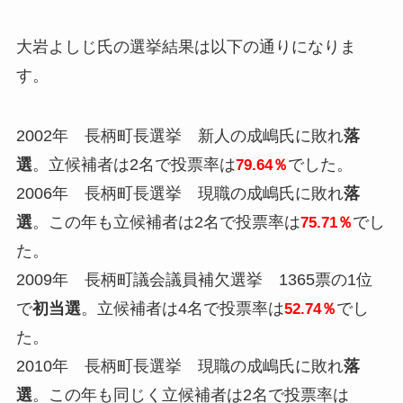
大岩よしじ氏の選挙結果は以下の通りになりま
す。
2002年 長柄町長選挙 新人の成嶋氏に敗れ
落
選
。立候補者は2名で投票率は
でした。
79.64％
2006年 長柄町長選挙 現職の成嶋氏に敗れ
落
選
。この年も立候補者は2名で投票率は
でし
75.71％
た。
2009年 長柄町議会議員補欠選挙 1365票の1位
で
初当選
。立候補者は4名で投票率は
でし
52.74％
た。
2010年 長柄町長選挙 現職の成嶋氏に敗れ
落
選
。この年も同じく立候補者は2名で投票率は