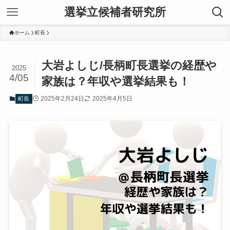
選挙立候補者研究所
ホーム
町長
大岩よしじ/長柄町長選挙の経歴や
2025
4/05
家族は？年収や選挙結果も！
2025年2月24日
2025年4月5日
町長