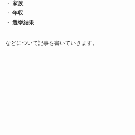
・
家族
・
年収
・
選挙結果
などについて記事を書いていきます。