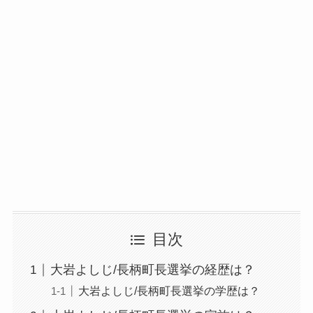
目次
大岩よしじ/長柄町長選挙の経歴は？
大岩よしじ/長柄町長選挙の学歴は？