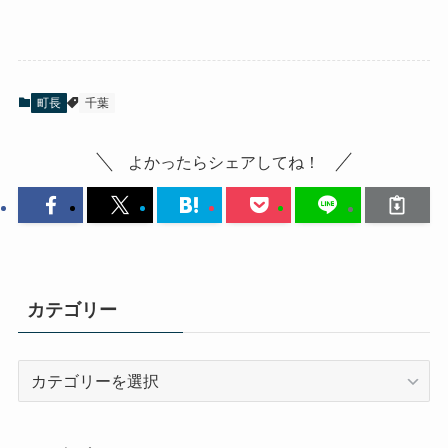
町長
千葉
よかったらシェアしてね！
カテゴリー
カ
テ
ゴ
リ