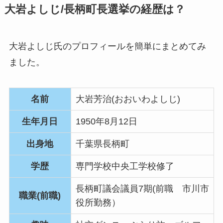
大岩よしじ/長柄町長選挙の経歴は？
大岩よしじ氏のプロフィールを簡単にまとめてみ
ました。
名前
大岩芳治(おおいわよしじ)
生年月日
1950年8月12日
出身地
千葉県長柄町
学歴
専門学校中央工学校修了
長柄町議会議員7期(前職 市川市
職業(前職)
役所勤務）