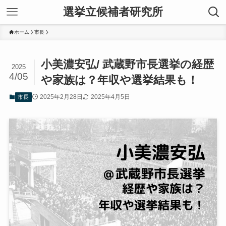
選挙立候補者研究所
ホーム
市長
小美濃安弘/ 武蔵野市長選挙の経歴
2025
4/05
や家族は？年収や選挙結果も！
2025年2月28日
2025年4月5日
市長