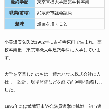
最終学歴
東京電機大学建築学科卒業
職業(前職)
武蔵野市議会議員
趣味
漫画を描くこと
小美濃安弘氏は1962年に吉祥寺東町で生まれ、高
校卒業後、東京電機大学建築学科に入学していま
す。
大学を卒業したのちは、積水ハウス株式会社に入
社し、設計、現場監督などを経て約9年間勤務しま
した。
1995年には武蔵野市議会議員選挙に挑戦、初当選