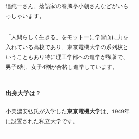
追純一さん、落語家の春風亭小朝さんなどがいら
っしゃいます。
「人間らしく生きる」をモットーに学習面に力を
入れている高校であり、東京電機大学の系列校と
いうこともあり特に理工学部への進学が顕著で、
男子6割、女子4割が合格し進学しています。
出身大学は？
小美濃安弘氏が入学した
東京電機大学
は、1949年
に設置された私立大学です。