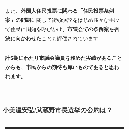
また、
外国人住民投票に関わる「住民投票条例
案」の問題
に関して街頭演説をはじめ様々な手段
で住民に周知を呼びかけ、
市議会での条例案を否
決に向かわせた
ことも評価されています。
計5期にわたり市議会議員を務めた実績があること
からも、市民からの期待も厚いものであると思わ
れます。
小美濃安弘/武蔵野市長選挙の公約は？