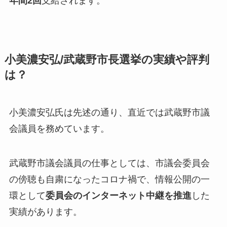
年間2回
支給されます。
小美濃安弘/武蔵野市長選挙の実績や評判
は？
小美濃安弘氏は先述の通り、直近では
武蔵野市議
会議員
を務めています。
武蔵野市議会議員の仕事としては、市議会委員会
の傍聴も自粛になったコロナ禍で、情報公開の一
環として
委員会のインターネット中継を推進
した
実績があります。