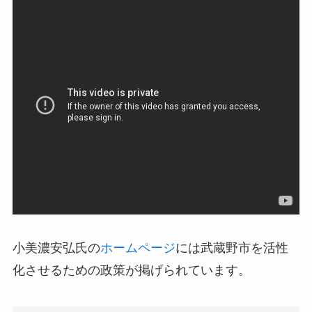
小美濃安弘氏の
ホームページ
には武蔵野市を活性
化させるための政策が掲げられています。