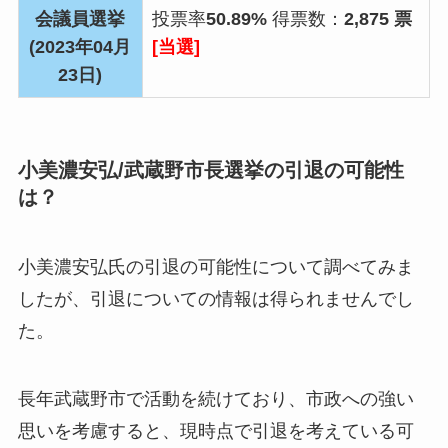
会議員選挙
投票率
50.89%
得票数：
2,875 票
(2023年04月
[当選]
23日)
小美濃安弘/武蔵野市長選挙の引退の可能性
は？
小美濃安弘氏の引退の可能性について調べてみま
したが、
引退についての情報は得られませんでし
た。
長年武蔵野市で活動を続けており、市政への強い
思いを考慮すると、現時点で引退を考えている可