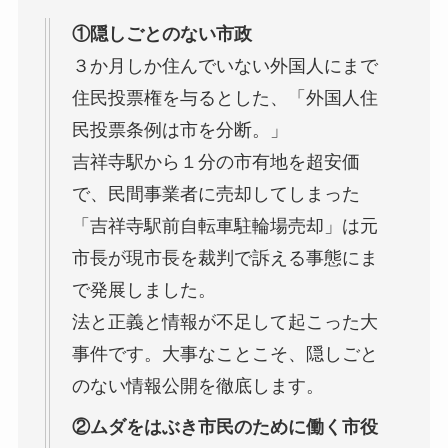
①隠しごとのない市政
３か月しか住んでいない外国人にまで
住民投票権を与るとした、「外国人住
民投票条例は市を分断。」
吉祥寺駅から１分の市有地を超安価
で、民間事業者に売却してしまった
「吉祥寺駅前自転車駐輪場売却」は元
市長が現市長を裁判で訴える事態にま
で発展しました。
法と正義と情報が不足して起こった大
事件です。大事なことこそ、隠しごと
のない情報公開を徹底します。
②ムダをはぶき市民のために働く市役