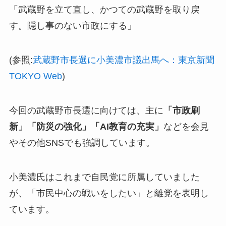
「武蔵野を立て直し、かつての武蔵野を取り戻
す。隠し事のない市政にする」
(参照:
武蔵野市長選に小美濃市議出馬へ：東京新聞
TOKYO Web
)
今回の武蔵野市長選に向けては、主に
「市政刷
新」「防災の強化」「AI教育の充実」
などを会見
やその他SNSでも強調しています。
小美濃氏はこれまで自民党に所属していました
が、「市民中心の戦いをしたい」と離党を表明し
ています。