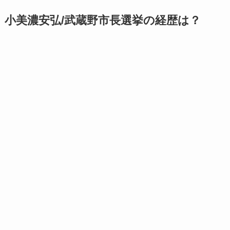
小美濃安弘/武蔵野市長選挙の経歴は？