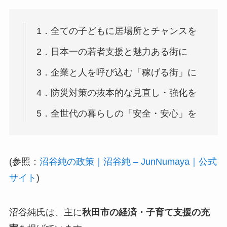
1．全ての子どもに居場所とチャンスを
2．日本一の若者支援と魅力ある街に
3．企業と人を呼び込む「稼げる街」に
4．防災対策の抜本的な見直し・強化を
5．全世代の暮らしの「安全・安心」を
(参照：
沼谷純の政策｜沼谷純 – JunNumaya｜公式
サイト
)
沼谷純氏は、主に
秋田市の経済・子育て支援の充