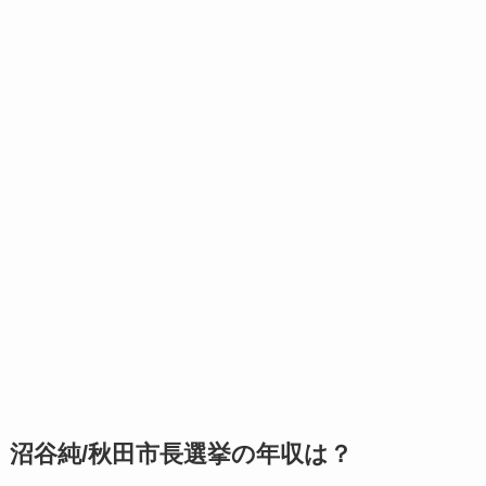
沼谷純/秋田市長選挙の年収は？