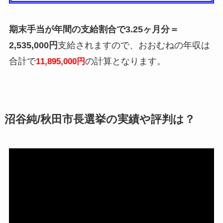
期末手当が年間の支給割合で3.25ヶ月分＝
2,535,000円
支給されますので、おおむねの年収は
合計で
の計算となります。
11,895,000円
沼谷純/秋田市長選挙の実績や評判は？