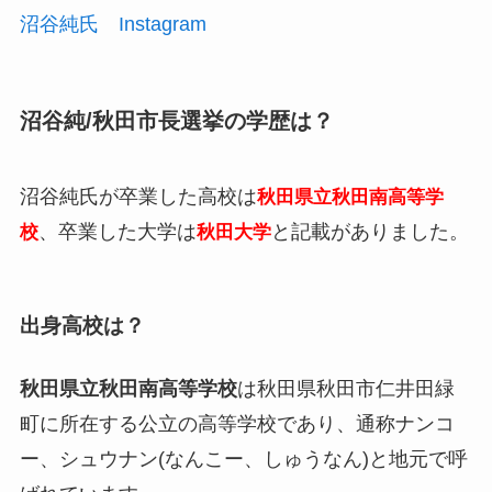
沼谷純氏 Instagram
沼谷純/秋田市長選挙の学歴は？
沼谷純氏が卒業した高校は
秋田県立秋田南高等学
、卒業した大学は
と記載がありました。
校
秋田大学
出身高校は？
秋田県立秋田南高等学校
は秋田県秋田市仁井田緑
町に所在する公立の高等学校であり、通称ナンコ
ー、シュウナン(なんこー、しゅうなん)と地元で呼