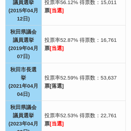
議員選挙
投票率
56.12%
得票数：
15,011
(2015年04月
票
[当選]
12日)
秋田県議会
議員選挙
投票率
52.87%
得票数：
16,761
(2019年04月
票
[当選]
07日)
秋田市長選
挙
投票率
52.59%
得票数：
53,637
(2021年04月
票
[落選]
04日)
秋田県議会
議員選挙
投票率
52.53%
得票数：
22,761
(2023年04月
票
[当選]