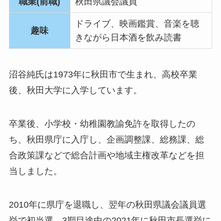
職業(前職)
秋田県議会議員
ドライブ、映画鑑賞、音楽を聴
趣味
きながら日本酒を飲み読書
沼谷純氏は1973年に秋田市で生まれ、高校卒業
後、秋田大学に入学しています。
卒業後、小学校・幼稚園教諭免許を取得したの
ち、秋田県庁に入庁し、企画調整課、総務課、総
合政策課などで総合計画や地域主権改革などを担
当しました。
2010年に県庁を退職し、翌年の秋田県議会議員選
挙で初当選、3期目途中の2021年に秋田市長選挙に