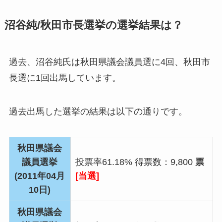
沼谷純/秋田市長選挙の選挙結果は？
過去、沼谷純氏は秋田県議会議員選に4回、秋田市
長選に1回出馬しています。
過去出馬した選挙の結果は以下の通りです。
秋田県議会
議員選挙
投票率
61.18%
得票数：
9,800
票
(2011年04月
[当選]
10日)
秋田県議会