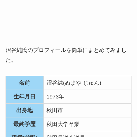
沼谷純氏のプロフィールを簡単にまとめてみまし
た。
名前
沼谷純(ぬまや じゅん)
生年月日
1973年
出身地
秋田市
最終学歴
秋田大学卒業