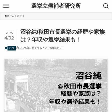
選挙立候補者研究所
ホーム
市長
沼谷純/秋田市長選挙の経歴や家族
2025
4/02
は？年収や選挙結果も！
2025年2月17日
2025年4月2日
市長