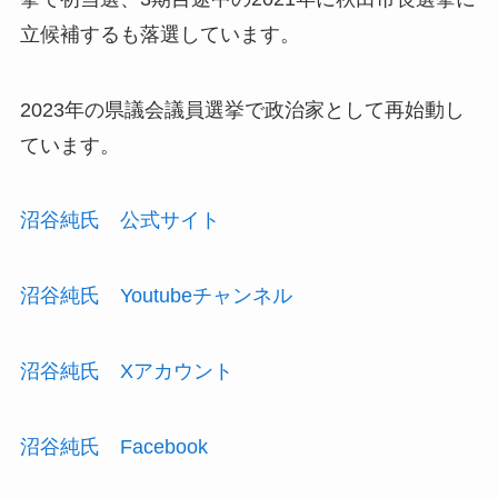
立候補するも落選しています。
2023年の県議会議員選挙で政治家として再始動し
ています。
沼谷純氏 公式サイト
沼谷純氏 Youtubeチャンネル
沼谷純氏 Xアカウント
沼谷純氏 Facebook