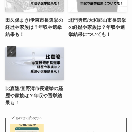
田久保まき/伊東市長選挙の
北門勇気/大和郡山市長選挙
経歴や家族は？年収や選挙
の経歴や家族は？年収や選
結果も！
挙結果についても！
比嘉隆/宜野湾市長選挙の経
歴や家族は？年収や選挙結
果も！
あわせて読みたい