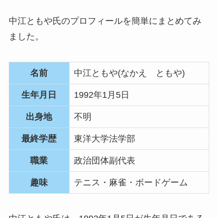
中江ともや氏のプロフィールを簡単にまとめてみ
ました。
名前
中江ともや(なかえ ともや)
生年月日
1992年1月5日
出身地
不明
最終学歴
東洋大学法学部
職業
政治団体副代表
趣味
テニス・麻雀・ボードゲーム