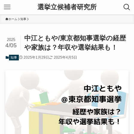
選挙立候補者研究所
ホーム
知事
中江ともや/東京都知事選挙の経歴
2025
4/05
や家族は？年収や選挙結果も！
2025年1月29日
2025年4月5日
知事