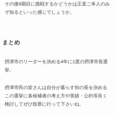
その後6期目に挑戦するかどうかは正直ご本人のみ
ぞ知るといった感じでしょうか。
まとめ
摂津市のリーダーを決める4年に1度の摂津市長選
挙。
摂津市民の皆さんは自分が暮らす街の長を決める
この選挙に各候補者の考え方や実績・公約等良く
検討してぜひ投票に行って下さいね。