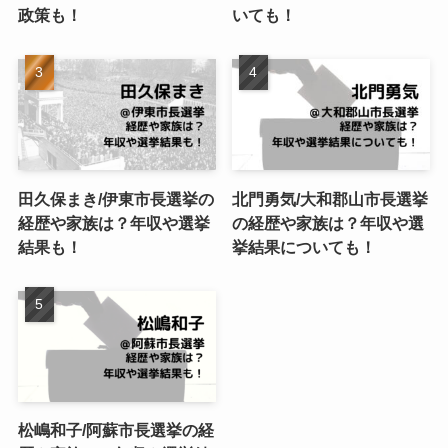
政策も！
いても！
田久保まき/伊東市長選挙の
北門勇気/大和郡山市長選挙
経歴や家族は？年収や選挙
の経歴や家族は？年収や選
結果も！
挙結果についても！
松嶋和子/阿蘇市長選挙の経