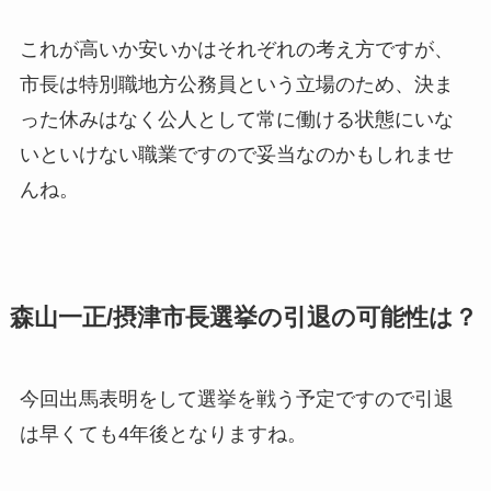
これが高いか安いかはそれぞれの考え方ですが、
市長は特別職地方公務員という立場のため、決ま
った休みはなく公人として常に働ける状態にいな
いといけない職業ですので妥当なのかもしれませ
んね。
森山一正/摂津市長選挙の引退の可能性は？
今回出馬表明をして選挙を戦う予定ですので引退
は
早くても4年後
となりますね。