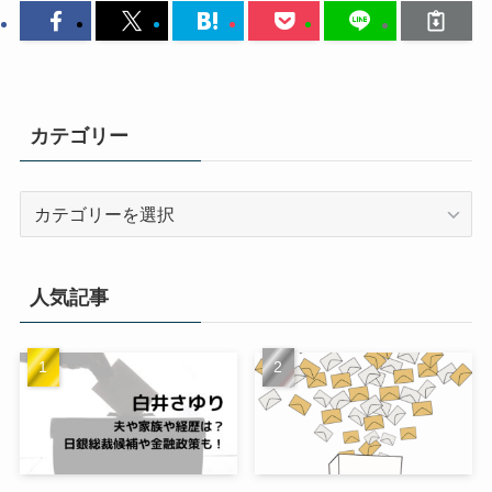
カテゴリー
カ
テ
ゴ
リ
人気記事
ー