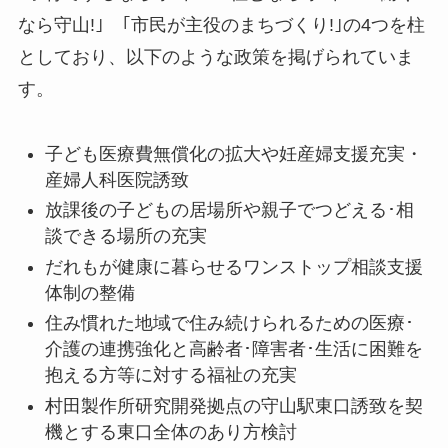
なら守山!｣ ｢市民が主役のまちづくり!｣の4つを柱
としており、以下のような政策を掲げられていま
す。
子ども医療費無償化の拡大や妊産婦支援充実・
産婦人科医院誘致
放課後の子どもの居場所や親子でつどえる･相
談できる場所の充実
だれもが健康に暮らせるワンストップ相談支援
体制の整備
住み慣れた地域で住み続けられるための医療･
介護の連携強化と高齢者･障害者･生活に困難を
抱える方等に対する福祉の充実
村田製作所研究開発拠点の守山駅東口誘致を契
機とする東口全体のあり方検討