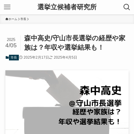
選挙立候補者研究所
ホーム
市長
森中高史/守山市長選挙の経歴や家
2025
4/05
族は？年収や選挙結果も！
2025年2月17日
2025年4月5日
市長