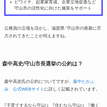
ビワイチ、起業家育成、企業立地促進など
守山市の活性化に向けた施策をサポート
公務員の立場を活かし、滋賀県･守山市の発展に尽
力されてきたことが伺えますね。
森中高史/守山市長選挙の公約は？
森中高史氏の公約についてですが、
森中たかふ
み 公式WEBサイト
に詳しく記載されています。
｢子育てするなら守山!｣ ｢住むなら守山!｣ ｢働く