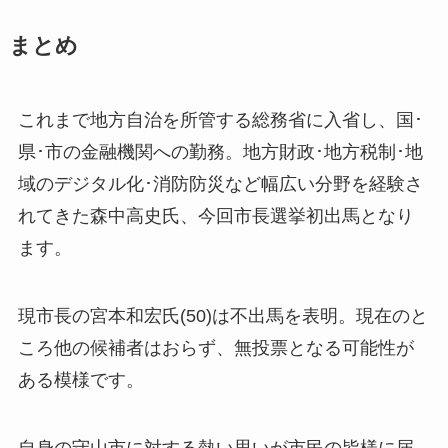
まとめ
これまで地方自治を所管する総務省に入省し、国･
県･市の金融機関への勤務。地方財政･地方税制･地
域のデジタル化･消防防災など幅広い分野を経験さ
れてきた森中高史氏、今回市長選挙初出馬となり
ます。
現市長の宮本和宏氏(50)は不出馬を表明。現在のと
ころ他の候補者はおらず、無投票となる可能性が
ある模様です。
自身の守山市に対する熱い思いが市民の皆様に届