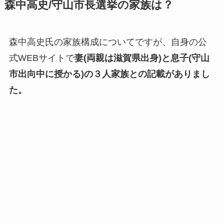
森中高史/守山市長選挙の家族は？
森中高史氏の家族構成についてですが、自身の公
式WEBサイトで
妻(両親は滋賀県出身)と息子(守山
市出向中に授かる)の３人家族との記載がありまし
た。