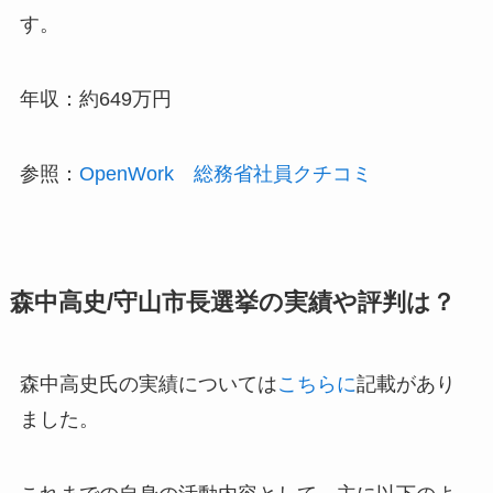
す。
年収：
約649万円
参照：
OpenWork 総務省社員クチコミ
森中高史/守山市長選挙の実績や評判は？
森中高史氏の実績については
こちらに
記載があり
ました。