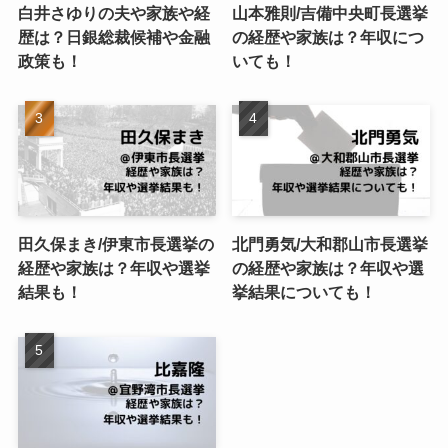
白井さゆりの夫や家族や経
山本雅則/吉備中央町長選挙
歴は？日銀総裁候補や金融
の経歴や家族は？年収につ
政策も！
いても！
田久保まき/伊東市長選挙の
北門勇気/大和郡山市長選挙
経歴や家族は？年収や選挙
の経歴や家族は？年収や選
結果も！
挙結果についても！