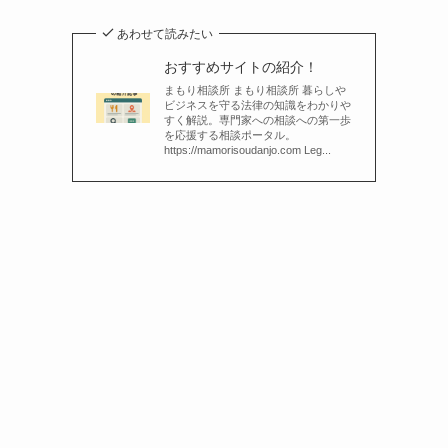
あわせて読みたい
おすすめサイトの紹介！
まもり相談所 まもり相談所 暮らしや
ビジネスを守る法律の知識をわかりや
すく解説。専門家への相談への第一歩
を応援する相談ポータル。
https://mamorisoudanjo.com Leg...