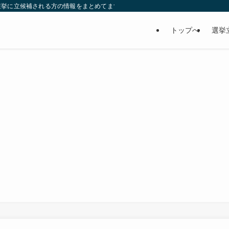
選挙に立候補される方の情報をまとめてます。ぜひ、参考にして下さい。
トップへ
選挙