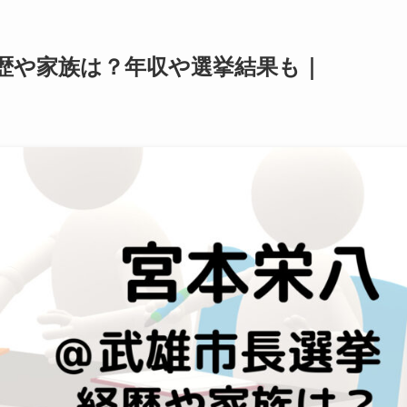
経歴や家族は？年収や選挙結果も｜