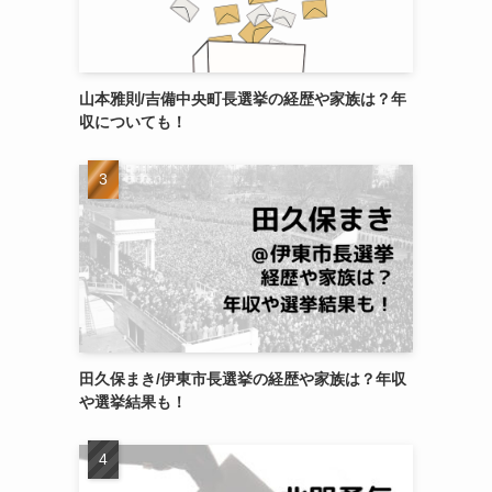
山本雅則/吉備中央町長選挙の経歴や家族は？年
収についても！
田久保まき/伊東市長選挙の経歴や家族は？年収
や選挙結果も！