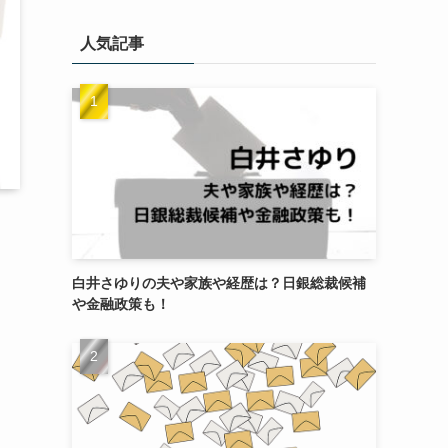
ゴ
リ
人気記事
ー
白井さゆりの夫や家族や経歴は？日銀総裁候補
や金融政策も！