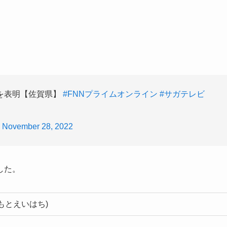
を表明【佐賀県】
#FNNプライムオンライン
#サガテレビ
)
November 28, 2022
した。
もとえいはち)