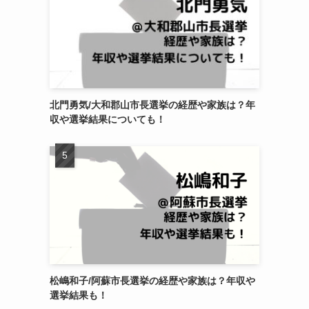
北門勇気/大和郡山市長選挙の経歴や家族は？年
収や選挙結果についても！
松嶋和子/阿蘇市長選挙の経歴や家族は？年収や
選挙結果も！