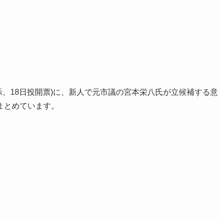
告示、18日投開票)に、新人で元市議の宮本栄八氏が立候補する意
まとめています。