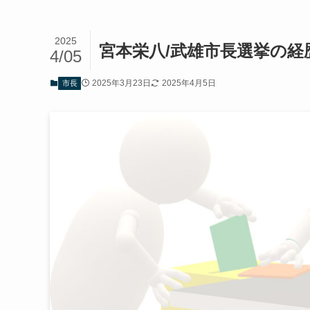
2025
宮本栄八/武雄市長選挙の
4/05
2025年3月23日
2025年4月5日
市長