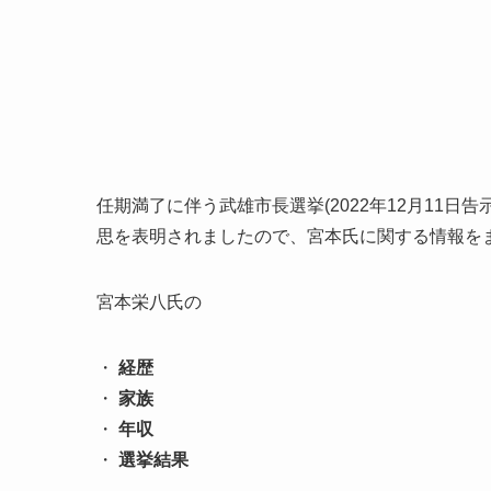
任期満了に伴う武雄市長選挙(2022年12月11日
思を表明されましたので、宮本氏に関する情報を
宮本栄八氏の
・
経歴
・
家族
・
年収
・
選挙結果