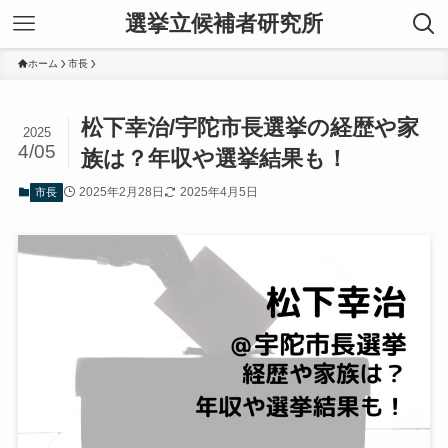
選挙立候補者研究所
ホーム
市長
松下幸治/宇陀市長選挙の経歴や家
2025
4/05
族は？年収や選挙結果も！
2025年2月28日
2025年4月5日
市長