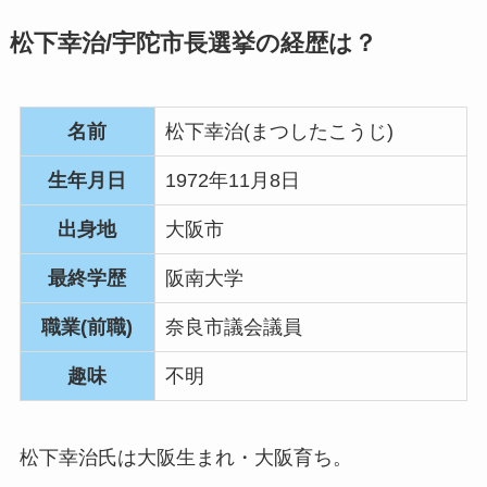
松下幸治/宇陀市長選挙の経歴は？
名前
松下幸治(まつしたこうじ)
生年月日
1972年11月8日
出身地
大阪市
最終学歴
阪南大学
職業(前職)
奈良市議会議員
趣味
不明
松下幸治氏は大阪生まれ・大阪育ち。