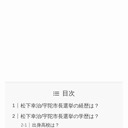
目次
松下幸治/宇陀市長選挙の経歴は？
松下幸治/宇陀市長選挙の学歴は？
出身高校は？