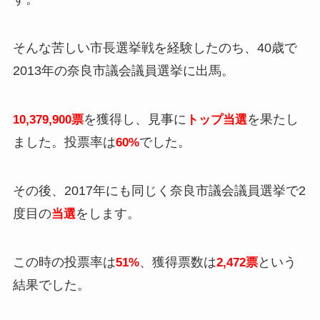
そんな苦しい市長選挙戦を経験したのち、40歳で
2013年の奈良市議会議員選挙に出馬。
を獲得し、見事に
を果たし
10,379,900票
トップ当選
ました。投票率は
でした。
60%
その後、2017年にも同じく奈良市議会議員選挙で2
度目の
をします。
当選
この時の投票率は
、獲得票数は
という
51%
2,472票
結果でした。