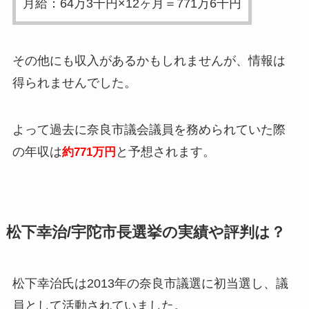
月給：64万3千円×12ヶ月＝771万6千円
その他にも収入があるかもしれませんが、情報は
得られませんでした。
よって過去に奈良市議会議員を務められていた際
の年収は
と予想されます。
約771万円
松下幸治/宇陀市長選挙の実績や評判は？
松下幸治氏は2013年の奈良市議選に初当選し、議
員として活動されていました。