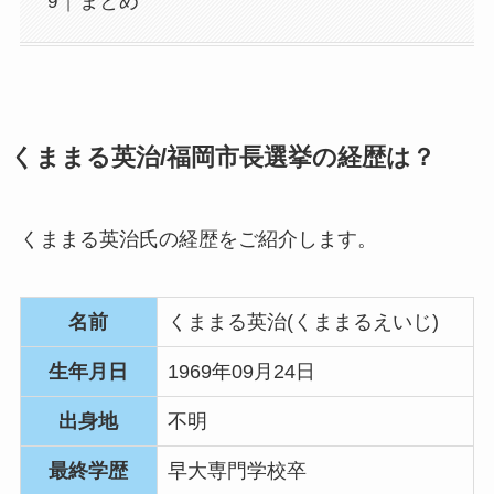
まとめ
くままる英治/福岡市長選挙の経歴は？
くままる英治氏の経歴をご紹介します。
名前
くままる英治(くままるえいじ)
生年月日
1969年09月24日
出身地
不明
最終学歴
早大専門学校卒