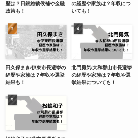
歴は？日銀総裁候補や金融
の経歴や家族は？年収につ
政策も！
いても！
田久保まき/伊東市長選挙の
北門勇気/大和郡山市長選挙
経歴や家族は？年収や選挙
の経歴や家族は？年収や選
結果も！
挙結果についても！