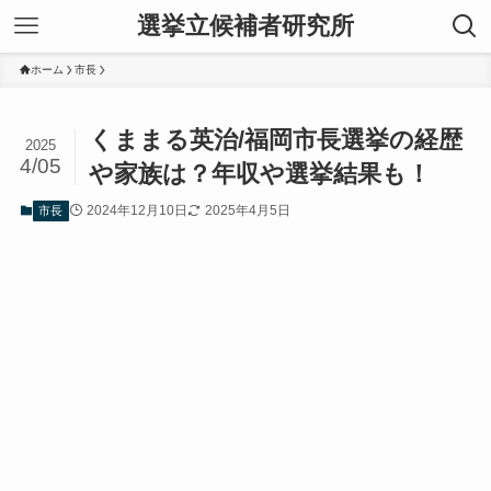
選挙立候補者研究所
ホーム
市長
くままる英治/福岡市長選挙の経歴
2025
4/05
や家族は？年収や選挙結果も！
2024年12月10日
2025年4月5日
市長