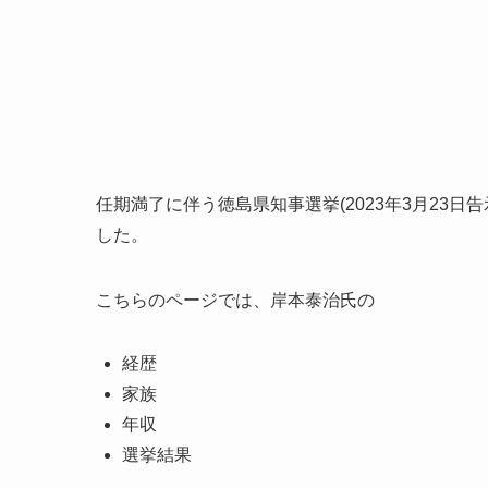
任期満了に伴う徳島県知事選挙(2023年3月23
した。
こちらのページでは、岸本泰治氏の
経歴
家族
年収
選挙結果