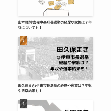
山本雅則/吉備中央町長選挙の経歴や家族は？年
収についても！
ま
田久保まき/伊東市長選挙の経歴や家族は？年収
や選挙結果も！