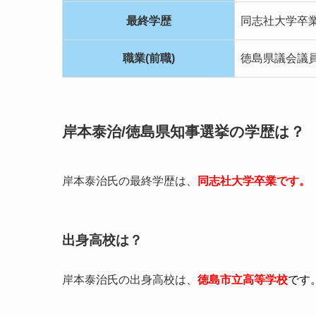
最終学歴
同志社大学卒
職業(前職)
徳島県議会議
岸本泰治/徳島県知事選挙の学歴は？
岸本泰治氏の最終学歴は、
同志社大学卒業です。
出身高校は？
岸本泰治氏の出身高校は、
徳島市立高等学校
です
徳島県徳島市北沖洲一丁目に所在する市立の高等