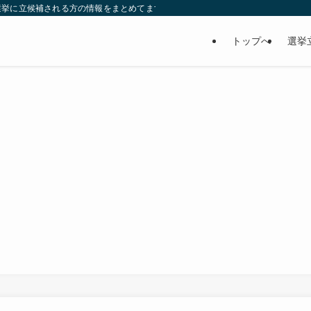
選挙に立候補される方の情報をまとめてます。ぜひ、参考にして下さい。
トップへ
選挙