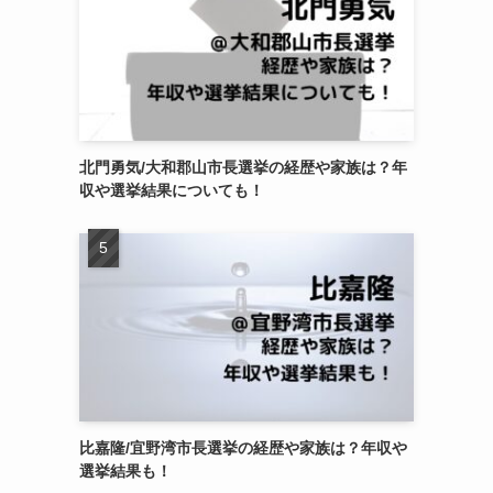
北門勇気/大和郡山市長選挙の経歴や家族は？年
収や選挙結果についても！
比嘉隆/宜野湾市長選挙の経歴や家族は？年収や
選挙結果も！