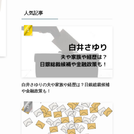
ゴ
リ
人気記事
ー
白井さゆりの夫や家族や経歴は？日銀総裁候補
や金融政策も！