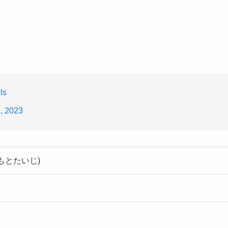
ls
, 2023
もとたいじ)