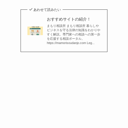
あわせて読みたい
おすすめサイトの紹介！
まもり相談所 まもり相談所 暮らしや
ビジネスを守る法律の知識をわかりや
すく解説。専門家への相談への第一歩
を応援する相談ポータル。
https://mamorisoudanjo.com Leg...