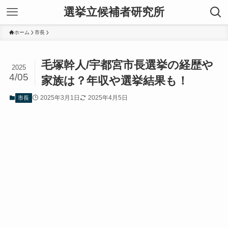
選挙立候補者研究所
ホーム
市長
毛塚幹人/宇都宮市長選挙の経歴や
2025
4/05
家族は？年収や選挙結果も！
2025年3月1日
2025年4月5日
市長