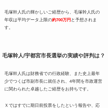
毛塚幹人氏の輝かしいご経歴から、毛塚幹人氏の
年収は平均データ上限の
と予想されま
約700万円
す。
毛塚幹人/宇都宮市長選挙の実績や評判は？
毛塚幹人氏は財務省での行政経験、また史上最年
少でつくば市副市長に就任され、4年間を市政運営
に関わられた卓越したご経歴をお持ちです。
Ｘではすでに期日前投票をしたという報告や、応