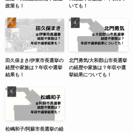
政策も！
いても！
田久保まき/伊東市長選挙の
北門勇気/大和郡山市長選挙
経歴や家族は？年収や選挙
の経歴や家族は？年収や選
結果も！
挙結果についても！
松嶋和子/阿蘇市長選挙の経