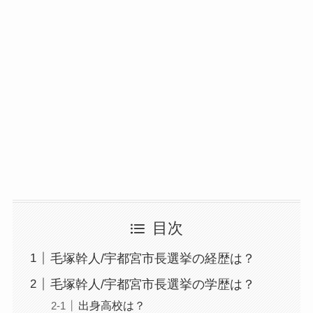
目次
毛塚幹人/宇都宮市長選挙の経歴は？
毛塚幹人/宇都宮市長選挙の学歴は？
出身高校は？