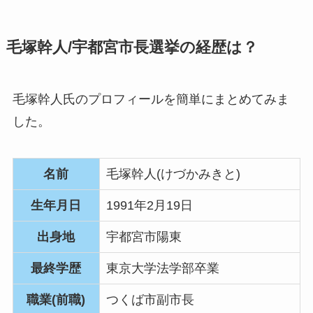
毛塚幹人/宇都宮市長選挙の経歴は？
毛塚幹人氏のプロフィールを簡単にまとめてみま
した。
名前
毛塚幹人(けづかみきと)
生年月日
1991年2月19日
出身地
宇都宮市陽東
最終学歴
東京大学法学部卒業
職業(前職)
つくば市副市長