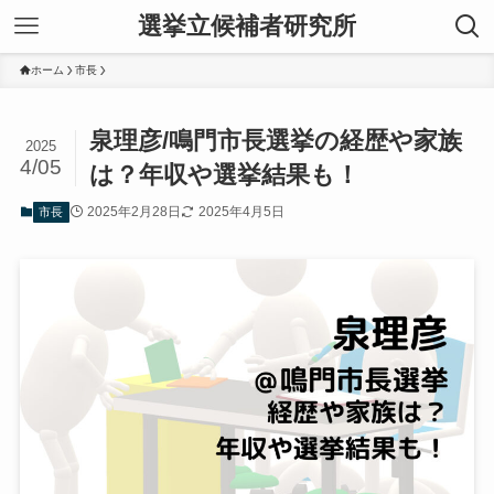
選挙立候補者研究所
ホーム
市長
泉理彦/鳴門市長選挙の経歴や家族
2025
4/05
は？年収や選挙結果も！
2025年2月28日
2025年4月5日
市長