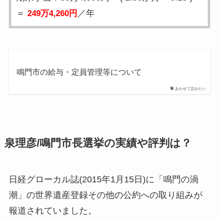
＝
／年
249万4,260円
鳴門市の給与・定員管理等について
あわせて読みたい
泉理彦/鳴門市長選挙の実績や評判は？
日経グローカル誌(2015年1月15日)に「鳴門の渦
潮」の世界遺産登録その他の公約への取り組みが
報道されていました。