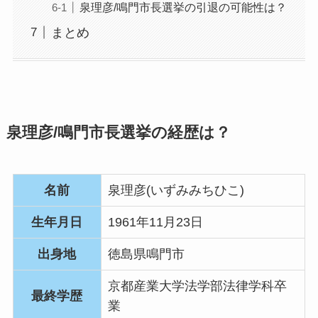
泉理彦/鳴門市長選挙の引退の可能性は？
まとめ
泉理彦/鳴門市長選挙の経歴は？
名前
泉理彦(いずみみちひこ)
生年月日
1961年11月23日
出身地
徳島県鳴門市
京都産業大学法学部法律学科卒
最終学歴
業