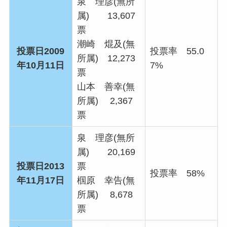
泉 理彦(無所
属) 13,607
票
潮崎 焜及(無
投票日2009
投票率 55.0
所属) 12,273
年10月11日
7%
票
山本 善幸(無
所属) 2,367
票
泉 理彦(無所
属) 20,169
投票日2013
票
投票率 58%
年11月17日
椢原 幸告(無
所属) 8,678
票