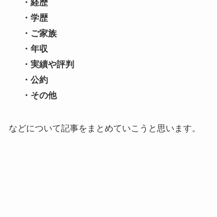
・経歴
・学歴
・ご家族
・年収
・実績や評判
・公約
・その他
などについて記事をまとめていこうと思います。