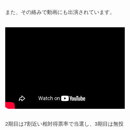
また、その絡みで動画にも出演されています。
2期目は7割近い相対得票率で当選し、3期目は無投