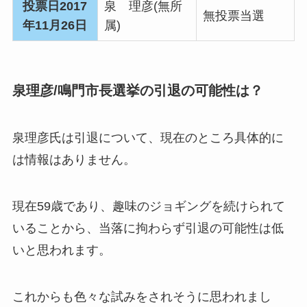
投票日2017
泉 理彦(無所
無投票当選
年11月26日
属)
泉理彦/鳴門市長選挙の引退の可能性は？
泉理彦氏は引退について、現在のところ具体的に
は情報はありません。
現在59歳であり、趣味のジョギングを続けられて
いることから、当落に拘わらず引退の可能性は低
いと思われます。
これからも色々な試みをされそうに思われまし