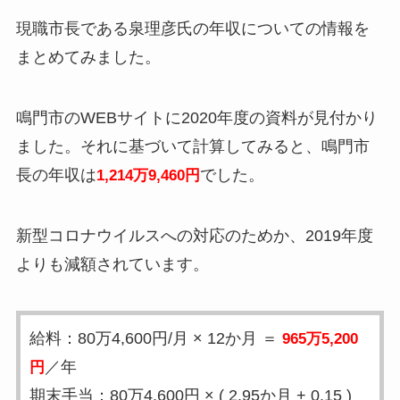
現職市長である泉理彦氏の年収についての情報を
まとめてみました。
鳴門市のWEBサイトに2020年度の資料が見付かり
ました。それに基づいて計算してみると、鳴門市
長の年収は
でした。
1,214万9,460円
新型コロナウイルスへの対応のためか、2019年度
よりも減額されています。
給料：80万4,600円/月 × 12か月 ＝
965万5,200
／年
円
期末手当：80万4,600円 × ( 2.95か月 + 0.15 )