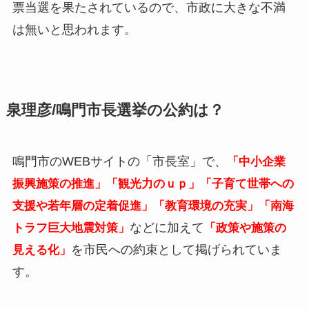
票当選を果たされているので、市政に大きな不満
は無いと思われます。
泉理彦/鳴門市長選挙の公約は？
鳴門市のWEBサイトの「市長室」で、
「中小企業
振興施策の推進」「観光力のｕｐ」「子育て世帯への
支援や若年層の定着促進」「教育環境の充実」「南海
などに加えて
トラフ巨大地震対策」
「政策や施策の
を市民への約束として掲げられていま
見える化」
す。