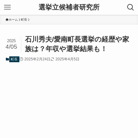
選挙立候補者研究所
ホーム
町長
石川秀夫/愛南町長選挙の経歴や家
2025
4/05
族は？年収や選挙結果も！
2025年2月24日
2025年4月5日
町長