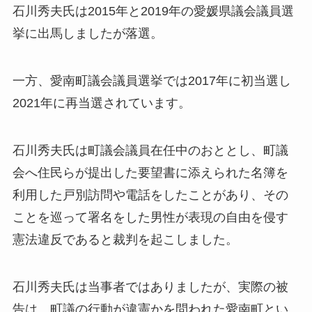
石川秀夫氏は2015年と2019年の愛媛県議会議員選
挙に出馬しましたが落選。
一方、愛南町議会議員選挙では2017年に初当選し
2021年に再当選されています。
石川秀夫氏は町議会議員在任中のおととし、町議
会へ住民らが提出した要望書に添えられた名簿を
利用した戸別訪問や電話をしたことがあり、その
ことを巡って署名をした男性が表現の自由を侵す
憲法違反であると裁判を起こしました。
石川秀夫氏は当事者ではありましたが、実際の被
告は、町議の行動が違憲かを問われた愛南町とい