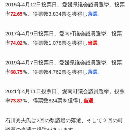
2015年4月12日投票日、愛媛県議会議員選挙。投票
率
％、得票数3,834票を獲得し
。
72.65
落選
2017年4月9日投票日、愛南町議会議員選挙。投票
率
％、得票数1,078票を獲得し
。
74.02
当選
2019年4月7日投票日、愛媛県議会議員選挙。投票
率
％、得票数4,762票を獲得し
。
68.75
落選
2021年4月11日投票日、愛南町議会議員選挙。投票
率
％、得票数824票を獲得し
。
73.87
当選
石川秀夫氏は2回の県議選の落選、そして２回の町
議選の当選の経験があります。