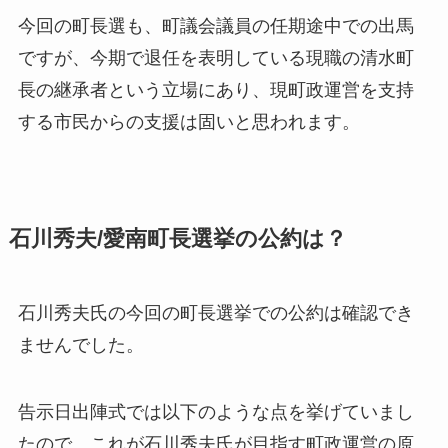
今回の町長選も、町議会議員の任期途中での出馬
ですが、今期で退任を表明している現職の清水町
長の継承者という立場にあり、現町政運営を支持
する市民からの支援は固いと思われます。
石川秀夫/愛南町長選挙の公約は？
石川秀夫氏の今回の町長選挙での公約は
確認でき
ませんでした
。
告示日出陣式では以下のような点を挙げていまし
たので、これが石川秀夫氏が目指す町政運営の原