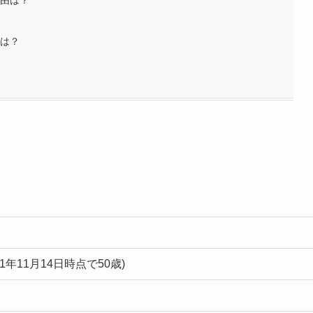
性は？
21年11月14日時点で50歳)