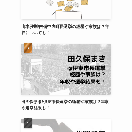
山本雅則/吉備中央町長選挙の経歴や家族は？年
収についても！
田久保まき/伊東市長選挙の経歴や家族は？年収
や選挙結果も！