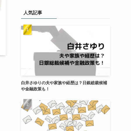
ゴ
リ
人気記事
ー
白井さゆりの夫や家族や経歴は？日銀総裁候補
や金融政策も！