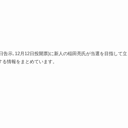
5日告示､12月12日投開票)に新人の稲田亮氏が当選を目指して立
する情報をまとめています。