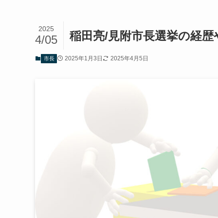
2025
稲田亮/見附市長選挙の経
4/05
2025年1月3日
2025年4月5日
市長