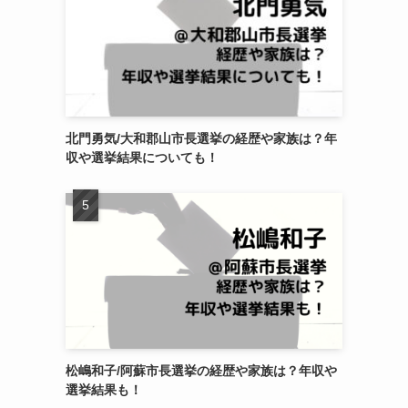
北門勇気/大和郡山市長選挙の経歴や家族は？年
収や選挙結果についても！
松嶋和子/阿蘇市長選挙の経歴や家族は？年収や
選挙結果も！