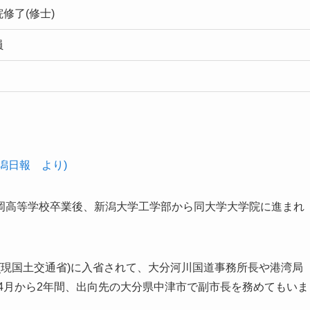
修了(修士)
員
新潟日報 より)
岡高等学校卒業後、新潟大学工学部から同大学大学院に進まれ
省(現国土交通省)に入省されて、大分河川国道事務所長や港湾局
年4月から2年間、出向先の大分県中津市で副市長を務めてもいま