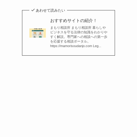
あわせて読みたい
おすすめサイトの紹介！
まもり相談所 まもり相談所 暮らしや
ビジネスを守る法律の知識をわかりや
すく解説。専門家への相談への第一歩
を応援する相談ポータル。
https://mamorisoudanjo.com Leg...