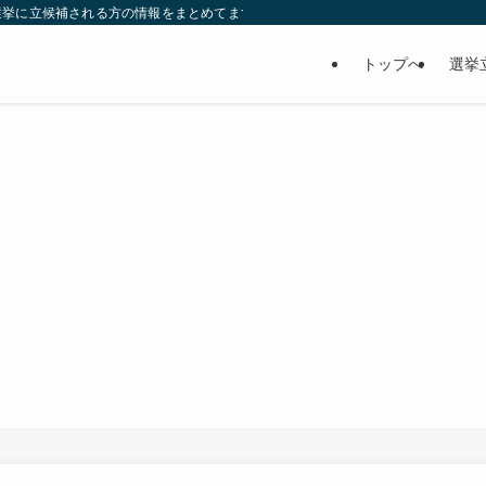
選挙に立候補される方の情報をまとめてます。ぜひ、参考にして下さい。
トップへ
選挙