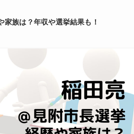
歴や家族は？年収や選挙結果も！