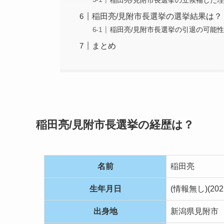
稲田亮/見附市長選挙の選挙結果は？
稲田亮/見附市長選挙の引退の可能
まとめ
稲田亮/見附市長選挙の経歴は？
名前
稲田亮
生年月日
(情報無し)(20
出身地
新潟県見附市