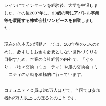
レインにてインターンを経験後、大学を中退しま
した。その後2007年に、
23歳の時にアパレル事業
等を展開する株式会社ワンピースを創業
しまし
た。
現在の久本氏の活動としては、
100年後の未来のた
めに、必ずしもお金を必要としない世界づくり
を
目指すため、本業の会社経営の内外で、「ぐる
り」（物々交換コミュニティ）や服の交換会コミ
ュニティの活動を積極的に行っています。
コミュニティ会員は約1万人ほどで、全国では参加
者約2万人以上にのぼるとのことです。