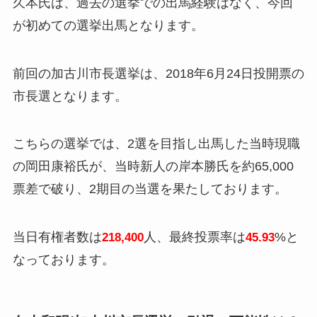
久本氏は、過去の選挙での出馬経験はなく、
今回
が初めての選挙出馬となります。
前回の加古川市長選挙は、2018年6月24日投開票の
市長選となります。
こちらの選挙では、2選を目指し出馬した当時現職
の岡田康裕氏が、当時新人の岸本勝氏を約65,000
票差で破り、2期目の当選を果たしております。
当日有権者数は
人、最終投票率は
%と
218,400
45.93
なっております。