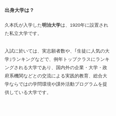
出身大学は？
久本氏が入学した
明治大学
は、1920年に設置され
た私立大学です。
入試に於いては、
実志願者数や、｢生徒に人気の大
学｣ランキングなどで、例年トップクラスにランキ
ングされる
大学であり、国内外の企業・大学・政
府系機関などとの交流による実践的教育、総合大
学ならではの学問環境や課外活動プログラムを提
供している大学です。