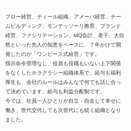
フロー経営、ティール組織、アメーバ経営、チー
ムビルディング、モンテッソーリ教育、ブランド
経営、ファシリテーション、MQ会計、老子、大自
然といった先人の知恵をベースに、７年かけて開
発したのが「ワンピース式経営」です。
指示命令管理なし、役員も役職もいない上下関係
をなくしたホラクラシー組織体系で、給与も福利
厚生も、会社のルールはみんなで何でも話し合っ
て決めています。給与も利益分配制です。
今では、社員一人ひとりが自立・自走して幸せに
働き、世代交代しても次世代にも続く組織となり
ました。