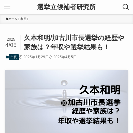
選挙立候補者研究所
ホーム
市長
久本和明/加古川市長選挙の経歴や
2025
4/05
家族は？年収や選挙結果も！
2025年1月29日
2025年4月5日
市長