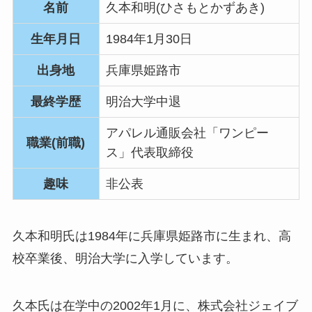
名前
久本和明(ひさもとかずあき)
生年月日
1984年1月30日
出身地
兵庫県姫路市
最終学歴
明治大学中退
アパレル通販会社「ワンピー
職業(前職)
ス」代表取締役
趣味
非公表
久本和明氏は1984年に兵庫県姫路市に生まれ、高
校卒業後、明治大学に入学しています。
久本氏は在学中の2002年1月に、株式会社ジェイブ