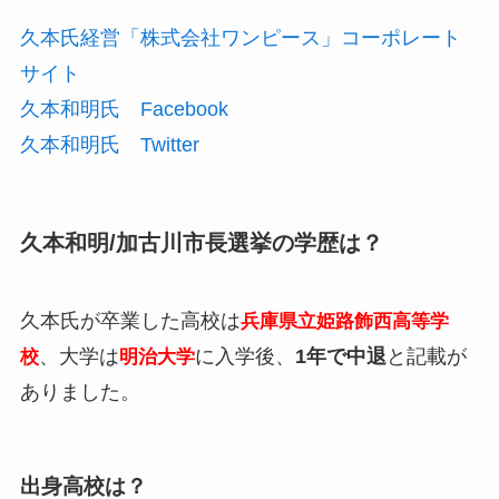
久本氏経営「株式会社ワンピース」コーポレート
サイト
久本和明氏 Facebook
久本和明氏 Twitter
久本和明/加古川市長選挙の学歴は？
久本氏が卒業した高校は
兵庫県立姫路飾西高等学
、大学は
に入学後、
1年で中退
と記載が
校
明治大学
ありました。
出身高校は？