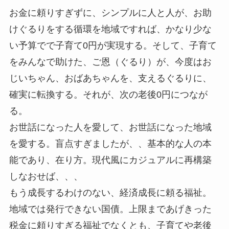
お金に頼りすぎずに、シンプルに人と人が、お助
けぐるりをする循環を地域ですれば、かなり少な
い予算でで子育て0円が実現する。そして、子育て
をみんなで助けた、ご恩（ぐるり）が、今度はお
じいちゃん、おばあちゃんを、支えるぐるりに、
確実に転換する。それが、次の老後0円につなが
る。
お世話になった人を愛して、お世話になった地域
を愛する。盲点すぎましたが、、基本的な人の本
能であり、在り方。現代風にカジュアルに再構築
しなおせば、、、
もう成長するわけのない、経済成長に頼る福祉。
地域では発行できない国債。上限まであげきった
税金に頼りすぎる福祉でなくとも、子育てや老後