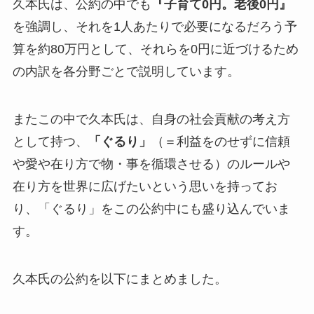
久本氏は、公約の中でも
『子育て0円。老後0円』
を強調し、それを1人あたりで必要になるだろう予
算を約80万円として、それらを0円に近づけるため
の内訳を各分野ごとで説明しています。
またこの中で久本氏は、自身の社会貢献の考え方
として持つ、
「ぐるり」
（＝
利益をのせずに信頼
や愛や在り方で物・事を循環させる
）のルールや
在り方を世界に広げたいという思いを持ってお
り、
「ぐるり」をこの公約中にも盛り込んでいま
す。
久本氏の公約を以下にまとめました。