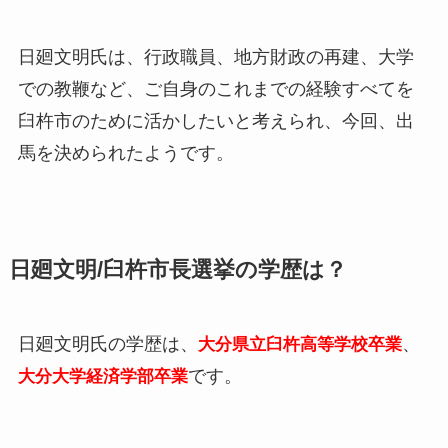
日廻文明氏は、行政職員、地方財政の再建、大学
での教鞭など、ご自身のこれまでの経験すべてを
臼杵市のために活かしたいと考えられ、今回、出
馬を決められたようです。
日廻文明/臼杵市長選挙の学歴は？
日廻文明氏の学歴は、
、
大分県立臼杵高等学校卒業
です。
大分大学経済学部卒業