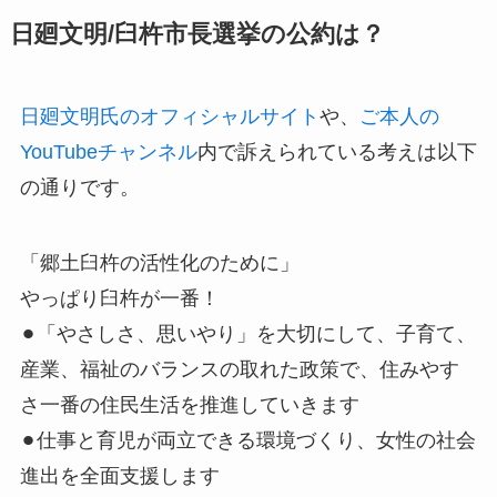
日廻文明/臼杵市長選挙の公約は？
日廻文明氏のオフィシャルサイト
や、
ご本人の
YouTubeチャンネル
内で訴えられている考えは以下
の通りです。
「郷土臼杵の活性化のために」
やっぱり臼杵が一番！
⚫︎「やさしさ、思いやり」を大切にして、子育て、
産業、福祉のバランスの取れた政策で、住みやす
さ一番の住民生活を推進していきます
⚫︎仕事と育児が両立できる環境づくり、女性の社会
進出を全面支援します