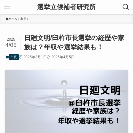
選挙立候補者研究所
ホーム
市長
日廻文明/臼杵市長選挙の経歴や家
2025
4/05
族は？年収や選挙結果も！
2025年3月1日
2025年4月5日
市長