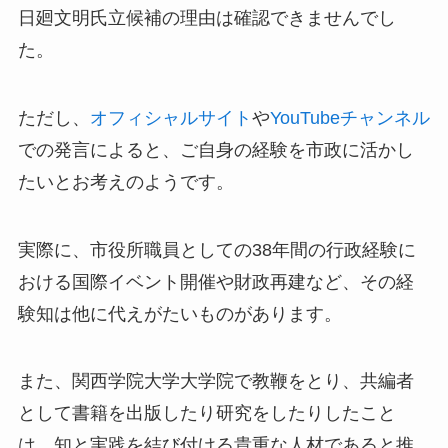
日廻文明氏立候補の理由は
確認できませんでし
た
。
ただし、
オフィシャルサイト
や
YouTubeチャンネル
での発言によると、ご自身の経験を市政に活かし
たいとお考えのようです。
実際に、市役所職員としての38年間の行政経験に
おける国際イベント開催や財政再建など、その経
験知は他に代えがたいものがあります。
また、関西学院大学大学院で教鞭をとり、共編者
として書籍を出版したり研究をしたりしたこと
は、知と実践を結び付ける貴重な人材であると推