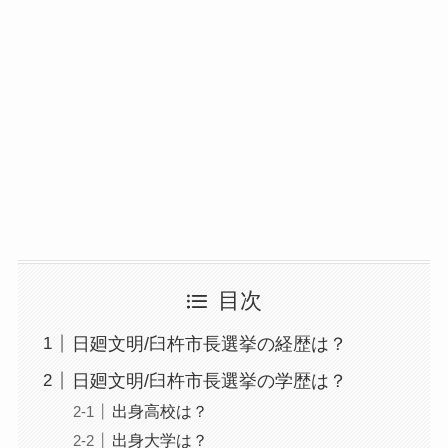
目次
日廻文明/臼杵市長選挙の経歴は？
日廻文明/臼杵市長選挙の学歴は？
出身高校は？
出身大学は？