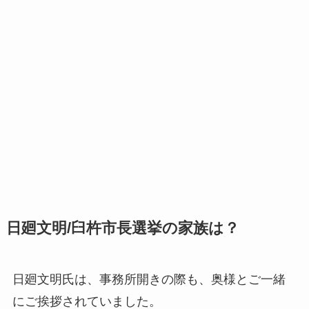
日廻文明/臼杵市長選挙の家族は？
日廻文明氏は、事務所開きの際も、
奥様
とご一緒
にご挨拶されていました。