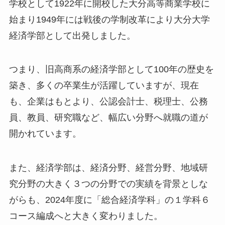
学校として1922年に開校した大分高等商業学校に
始まり1949年には戦後の学制改革により大分大学
経済学部として出発しました。
つまり、旧高商系の経済学部として100年の歴史を
築き、多くの卒業生が活躍していますが、現在
も、企業はもとより、公認会計士、税理士、公務
員、教員、研究職など、幅広い分野へ就職の道が
開かれています。
また、経済学部は、経済分野、経営分野、地域研
究分野の大きく３つの分野での実績を背景としな
がらも、2024年度に「総合経済学科」の１学科６
コース編成へと大きく変わりました。