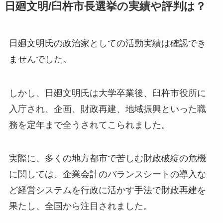
日廻文明/臼杵市長選挙の実績や評判は？
日廻文明氏の政治家としての活動実績は確認でき
ませんでした。
しかし、日廻文明氏は大学卒業後、臼杵市役所に
入庁され、企画、財政再建、地域振興といった職
務を定年まで全うされてこられました。
実際に、多くの地方都市で苦しむ財政破綻の危機
に関しては、企業会計のバランスシートの導入な
ど経営システムを行政に活かす手法で財政再建を
果たし、全国から注目されました。