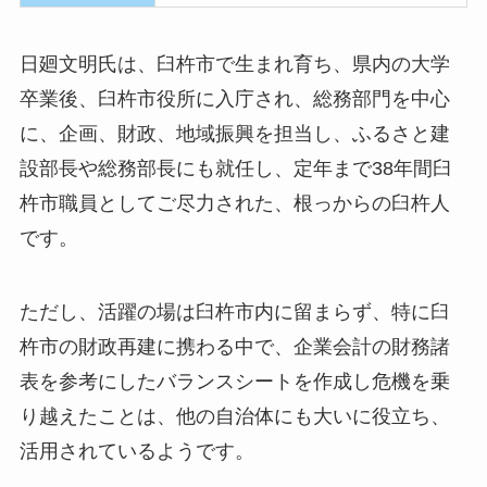
日廻文明氏は、臼杵市で生まれ育ち、県内の大学
卒業後、臼杵市役所に入庁され、総務部門を中心
に、企画、財政、地域振興を担当し、ふるさと建
設部長や総務部長にも就任し、定年まで38年間臼
杵市職員としてご尽力された、根っからの臼杵人
です。
ただし、活躍の場は臼杵市内に留まらず、特に臼
杵市の財政再建に携わる中で、企業会計の財務諸
表を参考にしたバランスシートを作成し危機を乗
り越えたことは、他の自治体にも大いに役立ち、
活用されているようです。