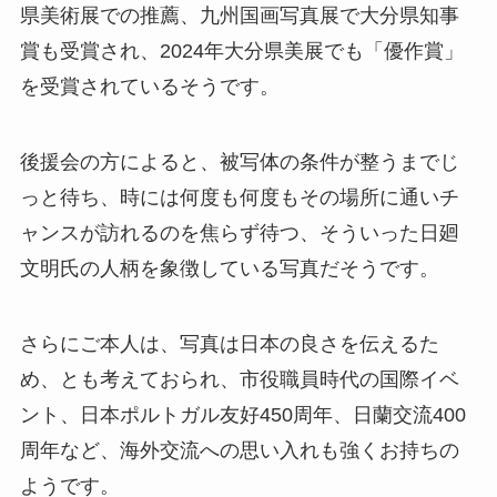
県美術展での推薦、九州国画写真展で大分県知事
賞も受賞され、2024年大分県美展でも「優作賞」
を受賞されているそうです。
後援会の方によると、被写体の条件が整うまでじ
っと待ち、時には何度も何度もその場所に通いチ
ャンスが訪れるのを焦らず待つ、そういった日廻
文明氏の人柄を象徴している写真だそうです。
さらにご本人は、写真は日本の良さを伝えるた
め、とも考えておられ、市役職員時代の国際イベ
ント、日本ポルトガル友好450周年、日蘭交流400
周年など、海外交流への思い入れも強くお持ちの
ようです。