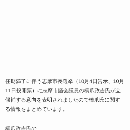
任期満了に伴う志摩市長選挙（10月4日告示、10月
11日投開票）に志摩市議会議員の橋爪政吉氏が立
候補する意向を表明されましたので橋爪氏に関す
る情報をまとめています。
橋爪政吉氏の