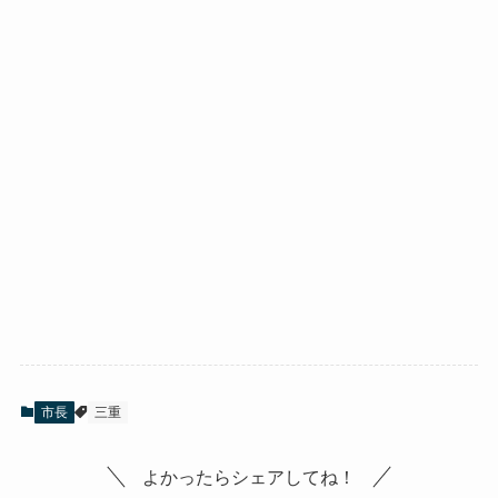
市長
三重
よかったらシェアしてね！