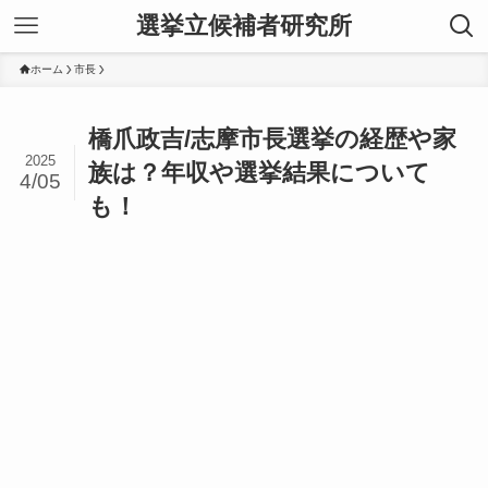
選挙立候補者研究所
ホーム
市長
橋爪政吉/志摩市長選挙の経歴や家
2025
族は？年収や選挙結果について
4/05
も！