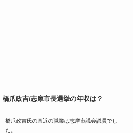
橋爪政吉/志摩市長選挙の年収は？
橋爪政吉氏の直近の職業は志摩市議会議員でし
た。