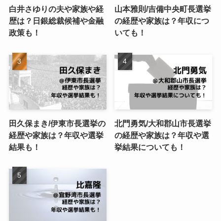
白井さゆりの夫や家族や経
山本雅則/吉備中央町長選挙
歴は？日銀総裁候補や金融
の経歴や家族は？年収につ
政策も！
いても！
田久保まき/伊東市長選挙の
北門勇気/大和郡山市長選挙
経歴や家族は？年収や選挙
の経歴や家族は？年収や選
結果も！
挙結果についても！