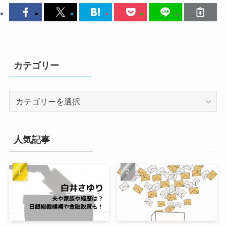
カテゴリー
カ
テ
ゴ
リ
人気記事
ー