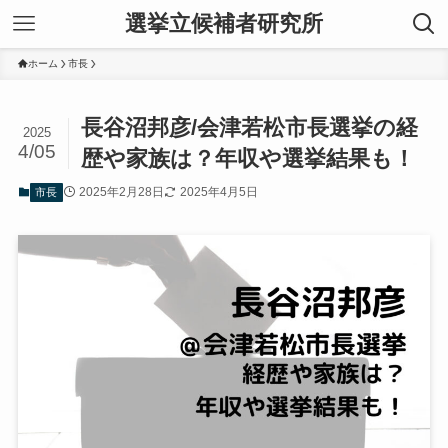
選挙立候補者研究所
ホーム
市長
長谷沼邦彦/会津若松市長選挙の経
2025
4/05
歴や家族は？年収や選挙結果も！
2025年2月28日
2025年4月5日
市長