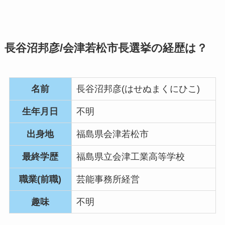
長谷沼邦彦/会津若松市長選挙の経歴は？
名前
長谷沼邦彦(はせぬまくにひこ)
生年月日
不明
出身地
福島県会津若松市
最終学歴
福島県立会津工業高等学校
職業(前職)
芸能事務所経営
趣味
不明