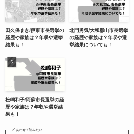
田久保まき/伊東市長選挙の
北門勇気/大和郡山市長選挙
経歴や家族は？年収や選挙
の経歴や家族は？年収や選
結果も！
挙結果についても！
松嶋和子/阿蘇市長選挙の経
歴や家族は？年収や選挙結
果も！
あわせて読みたい