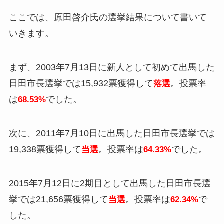
ここでは、原田啓介氏の選挙結果について書いて
いきます。
まず、2003年7月13日に新人として初めて出馬した
日田市長選挙では15,932票獲得して
。投票率
落選
は
でした。
68.53%
次に、2011年7月10日に出馬した日田市長選挙では
19,338票獲得して
。投票率は
でした。
当選
64.33%
2015年7月12日に2期目として出馬した日田市長選
挙では21,656票獲得して
。投票率は
で
当選
62.34%
した。