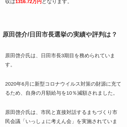
収は
となります。
1316.72万円
原田啓介/日田市長選挙の実績や評判は？
原田啓介氏は、日田市長3期目を務められていま
す。
2020年6月に新型コロナウイルス対策の財源に充て
るため、自身の月額給与を10％減額されました。
原田啓介氏は、市民と直接対話するまちづくり市
民会議「いっしょに考えん会」を実施されていま