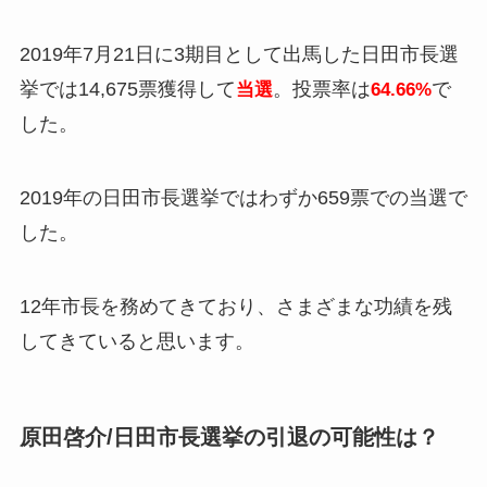
2019年7月21日に3期目として出馬した日田市長選
挙では14,675票獲得して
。投票率は
で
当選
64.66%
した。
2019年の日田市長選挙ではわずか659票での当選で
した。
12年市長を務めてきており、さまざまな功績を残
してきていると思います。
原田啓介/日田市長選挙の引退の可能性は？