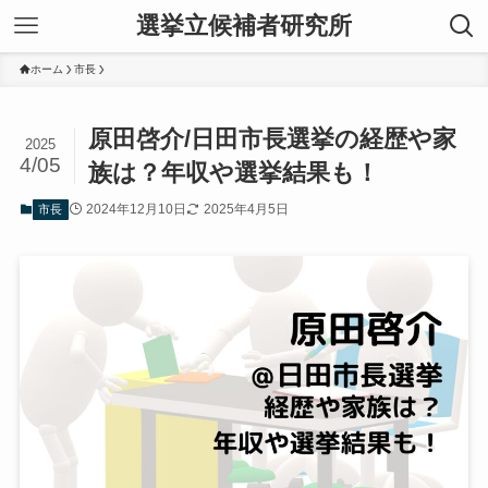
選挙立候補者研究所
ホーム
市長
原田啓介/日田市長選挙の経歴や家
2025
4/05
族は？年収や選挙結果も！
2024年12月10日
2025年4月5日
市長