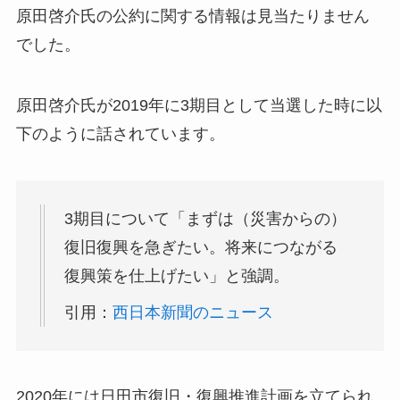
原田啓介氏の
公約に関する情報は見当たりません
でした。
原田啓介氏が2019年に3期目として当選した時に以
下のように話されています。
3期目について「まずは（災害からの）
復旧復興を急ぎたい。
将来につながる
復興策を仕上げたい
」と強調。
引用：
西日本新聞のニュース
2020年には日田市復旧・復興推進計画を立てられ