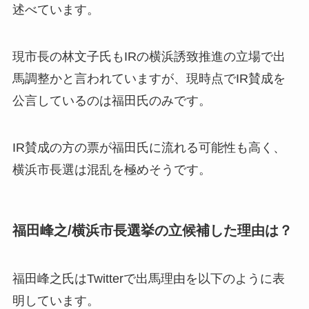
述べています。
現市長の林文子氏もIRの横浜誘致推進の立場で出
馬調整かと言われていますが、現時点でIR賛成を
公言しているのは福田氏のみです。
IR賛成の方の票が福田氏に流れる可能性も高く、
横浜市長選は混乱を極めそうです。
福田峰之/横浜市長選挙の立候補した理由は？
福田峰之氏はTwitterで出馬理由を以下のように表
明しています。