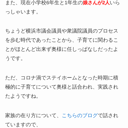
また、現在小学校6年生と1年生の
いら
娘さんが2人
っしゃいます。
ちょうど横浜市議会議員や衆議院議員のプロセス
を歩む時代であったことから、子育てに関わるこ
とがほとんど出来ず奥様に任しっぱなしだったよ
うです。
ただ、コロナ渦でステイホームとなった時期に積
極的に子育てについて奥様と話合われ、実践され
たようですね。
家族の在り方について、
こちらのブログ
で話され
ていますので、