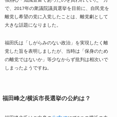
強熱心・知識豊富であったのを買われていた一方
で、2017年の衆議院議員選挙を目前に、自民党を
離党し希望の党に入党したことは、離党劇として
大きな話題になりました。
福田氏は「しがらみのない政治」を実現したく離
党した旨を表明しましたが、当時は「保身のため
の離党ではないか」等少なからず批判は相次いで
しまったようですね。
福田峰之/横浜市長選挙の公約は？