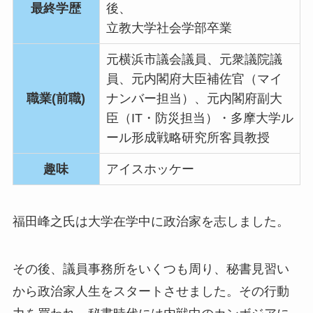
最終学歴
後、
立教大学社会学部卒業
元横浜市議会議員、元衆議院議
員、元内閣府大臣補佐官（マイ
職業(前職)
ナンバー担当）、元内閣府副大
臣（IT・防災担当）・多摩大学ル
ール形成戦略研究所客員教授
趣味
アイスホッケー
福田峰之氏は大学在学中に政治家を志しました。
その後、議員事務所をいくつも周り、秘書見習い
から政治家人生をスタートさせました。その行動