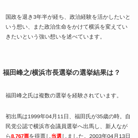
国政を退き3年半が経ち、政治経験を活かしたいと
いう想い、また政治生命をかけて横浜を変えてい
きたいという強い想いを述べています。
福田峰之/横浜市長選挙の選挙結果は？
福田峰之氏は複数の選挙を経験されています。
初出馬は1999年04月11日、福田氏が35歳の時。自
民党公認で横浜市会議員選挙へ出馬し、新人なが
ら
を得票し
しました。2003年04月13日
8,767票
当選