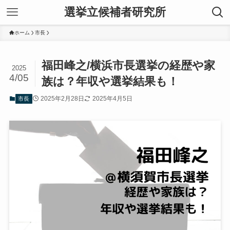
選挙立候補者研究所
ホーム
市長
福田峰之/横浜市長選挙の経歴や家
2025
4/05
族は？年収や選挙結果も！
2025年2月28日
2025年4月5日
市長