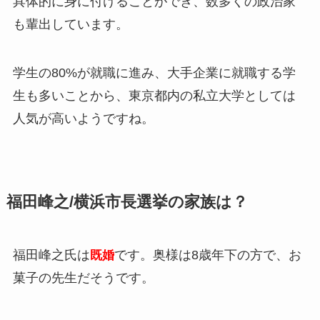
具体的に身に付けることができ、数多くの政治家
も輩出しています。
学生の80%が就職に進み、大手企業に就職する学
生も多いことから、東京都内の私立大学としては
人気が高いようですね。
福田峰之/横浜市長選挙の家族は？
福田峰之氏は
です。
奥様は8歳年下の方で、お
既婚
菓子の先生だそうです。