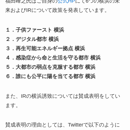
福田峰之氏はご自身の
公式HP
にて6つの横浜の未
来およびIRについて政策を発表しています。
１．子供ファースト 横浜
２．デジタル都市 横浜
３．再生可能エネルギー拠点 横浜
４．感染症から命と生活を守る都市 横浜
５．大都市の弱点を克服する都市 横浜
６．誰にも公平に陽を当てる都市 横浜
また、IRの横浜誘致については賛成表明をしてい
ます。
賛成表明の理由としては、Twitterで以下のように