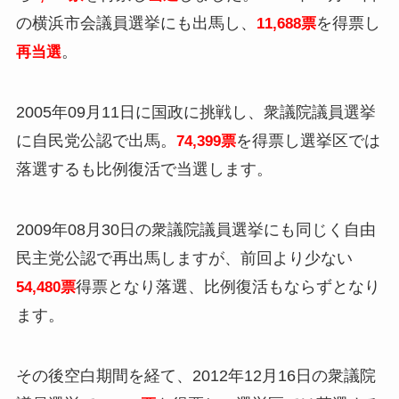
の横浜市会議員選挙にも出馬し、
を得票し
11,688票
。
再当選
2005年09月11日に国政に挑戦し、衆議院議員選挙
に自民党公認で出馬。
を得票し選挙区では
74,399票
落選するも比例復活
で当選します。
2009年08月30日の衆議院議員選挙にも同じく自由
民主党公認で再出馬しますが、前回より少ない
得票となり
落選、比例復活もならずとなり
54,480票
ます。
その後空白期間を経て、2012年12月16日の衆議院