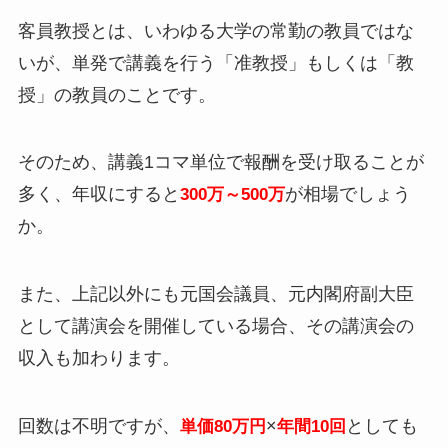
客員教授とは、いわゆる大学の常勤の教員ではな
いが、単発で講義を行う「准教授」もしくは「教
授」の教員のことです。
そのため、講義1コマ単位で報酬を受け取ることが
多く、年収にすると
が相場でしょう
300万～500万
か。
また、上記以外にも元国会議員、元内閣府副大臣
として講演会を開催している場合、その講演会の
収入も加わります。
回数は不明ですが、
×
としても
単価80万円
年間10回