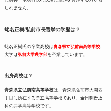
しれません。
蛯名正樹/弘前市長選挙の学歴は？
蛯名正樹氏の卒業高校は
、
青森県立弘前南高等学校
大学は
を卒業しています。
弘前大学農学部
出身高校は？
青森県立弘前南高等学校
は、青森県弘前市大開四
丁目に所在する県立高等学校であり、全日制普通
科の共学高等学校です。