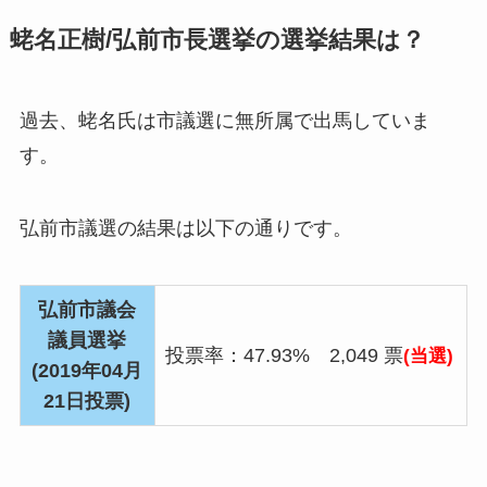
蛯名正樹/弘前市長選挙の選挙結果は？
過去、蛯名氏は市議選に無所属で出馬していま
す。
弘前市議選の結果は以下の通りです。
弘前市議会
議員選挙
投票率：47.93% 2,049 票
(当選)
(2019年04月
21日投票)