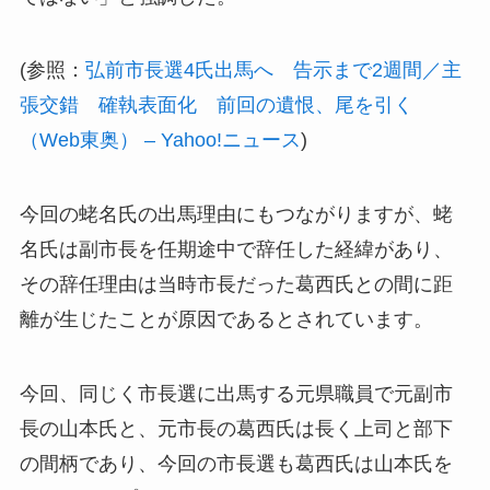
(参照：
弘前市長選4氏出馬へ 告示まで2週間／主
張交錯 確執表面化 前回の遺恨、尾を引く
（Web東奥） – Yahoo!ニュース
)
今回の蛯名氏の出馬理由にもつながりますが、蛯
名氏は副市長を任期途中で辞任した経緯があり、
その辞任理由は当時市長だった葛西氏との間に距
離が生じたことが原因であるとされています。
今回、同じく市長選に出馬する元県職員で元副市
長の山本氏と、元市長の葛西氏は長く上司と部下
の間柄であり、今回の市長選も葛西氏は山本氏を