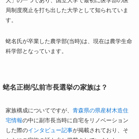
大」
の一つであり、国立大学で最初に医学部の医
局制度廃止を打ち出した大学として知られていま
す。
蛯名氏が卒業した農学部(当時)は、現在は農学生命
科学部となっています。
蛯名正樹/弘前市長選挙の家族は？
家族構成についてですが、
青森県の県産材木造住
宅情報
の中に副市長当時に自宅をリノベーション
した際の
インタビュー記事
が掲載されており、そ