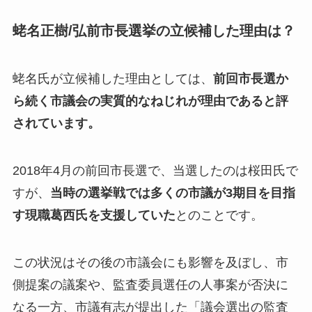
蛯名正樹/弘前市長選挙の立候補した理由は？
蛯名氏が立候補した理由としては、
前回市長選か
ら続く市議会の実質的なねじれが理由であると評
されています。
2018年4月の前回市長選で、当選したのは桜田氏で
すが、
当時の選挙戦では多くの市議が3期目を目指
す現職葛西氏を支援していた
とのことです。
この状況はその後の市議会にも影響を及ぼし、市
側提案の議案や、監査委員選任の人事案が否決に
なる一方、市議有志が提出した「議会選出の監査