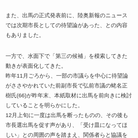
また、出馬の正式発表前に、陸奥新報のニュース
では次期市長としての待望論があった、との内容
もありました。
一方で、水面下で「第三の候補」を模索してきた
動きが表面化してきた。
昨年11月ごろから、一部の市議らを中心に待望論
がささやかれていた前副市長で弘前市議の蛯名正
樹氏(66)が昨年末、本紙取材に出馬を前向きに検討
していることを明らかにした。
12月上旬に一度は出馬を断ったものの、その後も
市長選出馬を促す声があり、「受け皿になってほ
しい」との周囲の声を踏まえ、関係者らと協議を