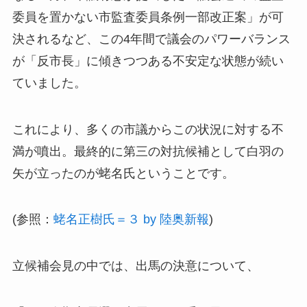
委員を置かない市監査委員条例一部改正案」が可
決されるなど、
この4年間で議会のパワーバランス
が「反市長」に傾きつつある不安定な状態が続い
ていました。
これにより、多くの市議からこの状況に対する不
満が噴出。
最終的に第三の対抗候補として白羽の
矢が立ったのが蛯名氏ということです。
(参照：
蛯名正樹氏＝３ by 陸奥新報
)
立候補会見の中では、出馬の決意について、