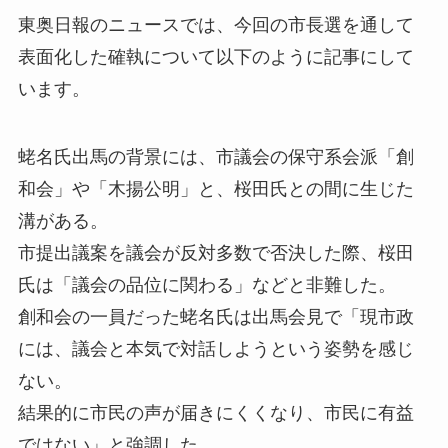
東奥日報のニュースでは、今回の市長選を通して
表面化した確執について以下のように記事にして
います。
蛯名氏出馬の背景には、市議会の保守系会派「創
和会」や「木揚公明」と、桜田氏との間に生じた
溝がある。
市提出議案を議会が反対多数で否決した際、桜田
氏は「議会の品位に関わる」などと非難した。
創和会の一員だった蛯名氏は出馬会見で「現市政
には、議会と本気で対話しようという姿勢を感じ
ない。
結果的に市民の声が届きにくくなり、市民に有益
ではない」と強調した。