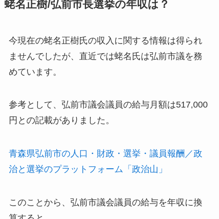
蛯名正樹/弘前市長選挙の年収は？
今現在の蛯名正樹氏の収入に関する情報は得られ
ませんでした
が、直近では蛯名氏は弘前市議を務
めています。
参考として、弘前市議会議員の給与月額は517,000
円との記載がありました。
青森県弘前市の人口・財政・選挙・議員報酬／政
治と選挙のプラットフォーム「政治山」
このことから、弘前市議会議員の給与を年収に換
算すると、