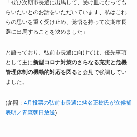
「ぜひ次期市長選に出馬して、受け皿になっても
らいたいとのお話をいただいています、私はこれ
らの思いを重く受け止め、覚悟を持って次期市長
選に出馬することを決めました」
と語っており、弘前市長選に向けては、優先事項
として主に
新型コロナ対策のさらなる充実と危機
管理体制の機動的対応を図る
と会見で強調してい
ました。
(参照：
4月投票の弘前市長選に蛯名正樹氏が立候補
表明／青森朝日放送
)