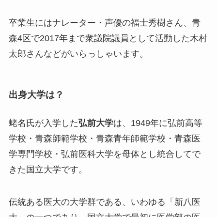
卒業生にはナレーター・声優の福士秀樹さん、青
森4区で2017年まで衆議院議員として活動した木村
太郎さんなどがいらっしゃいます。
出身大学は？
蛯名氏が入学した
弘前大学
は、1949年に弘前高等
学校・青森師範学校・青森青年師範学校・青森医
学専門学校・弘前医科大学を母体とし統合してで
きた国立大学です。
伝統ある医大の大学群である、いわゆる
「新八医