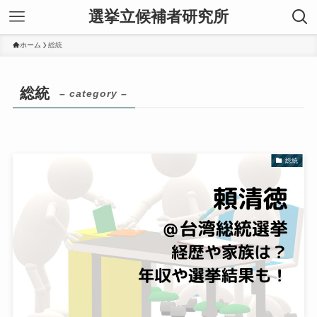
選挙立候補者研究所
ホーム
総統
総統
– category –
総統