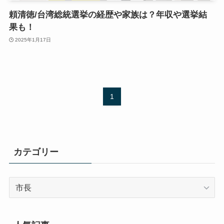
頼清徳/台湾総統選挙の経歴や家族は？年収や選挙結
果も！
2025年1月17日
1
カテゴリー
カ
テ
ゴ
リ